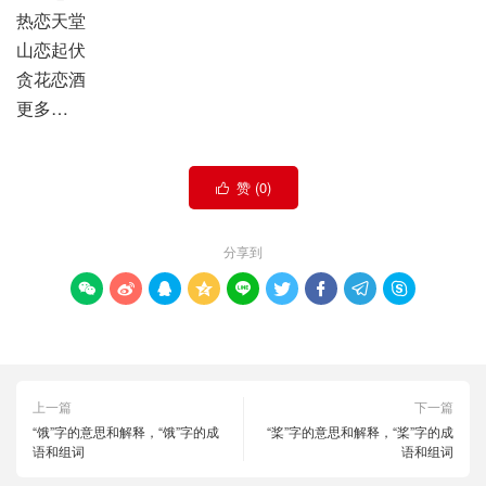
热恋天堂
山恋起伏
贪花恋酒
更多…
赞 (
0
)

分享到









上一篇
下一篇
“饿”字的意思和解释，“饿”字的成
“桨”字的意思和解释，“桨”字的成
语和组词
语和组词