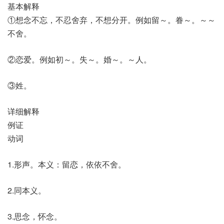
基本解释
①想念不忘，不忍舍弃，不想分开。例如留～。眷～。～～
不舍。
②恋爱。例如初～。失～。婚～。～人。
③姓。
详细解释
例证
动词
1.形声。本义：留恋，依依不舍。
2.同本义。
3.思念，怀念。