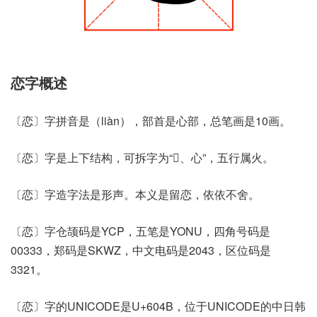
恋字概述
〔恋〕字拼音是（liàn），部首是心部，总笔画是10画。
〔恋〕字是上下结构，可拆字为“𰁜、心”，五行属火。
〔恋〕字造字法是形声。本义是留恋，依依不舍。
〔恋〕字仓颉码是YCP，五笔是YONU，四角号码是
00333，郑码是SKWZ，中文电码是2043，区位码是
3321。
〔恋〕字的UNICODE是U+604B，位于UNICODE的中日韩