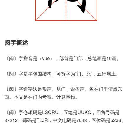
阅字概述
〔阅〕字拼音是（yuè），部首是门部，总笔画是10画。
〔阅〕字是半包围结构，可拆字为“门、兑”，五行属土。
〔阅〕字造字法是形声。从门，说省声。象在门里清点东
西。本义是在门内考察、计算事物。
〔阅〕字仓颉码是LSCRU，五笔是UUKQ，四角号码是
37212，郑码是TLJR，中文电码是7048，区位码是5236。