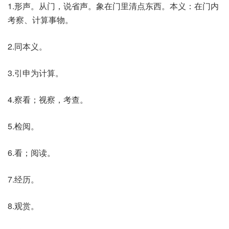
1.形声。从门，说省声。象在门里清点东西。本义：在门内
考察、计算事物。
2.同本义。
3.引申为计算。
4.察看；视察，考查。
5.检阅。
6.看；阅读。
7.经历。
8.观赏。