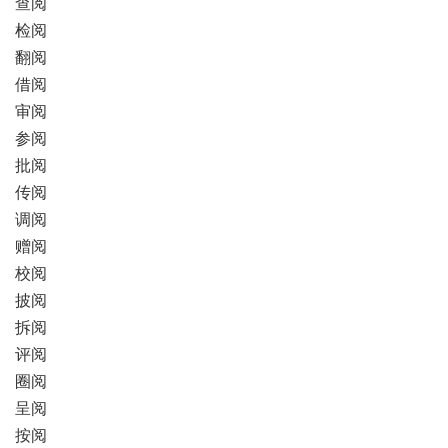
查阅
检阅
翻阅
借阅
审阅
参阅
批阅
传阅
调阅
赠阅
校阅
披阅
拆阅
评阅
圈阅
呈阅
按阅