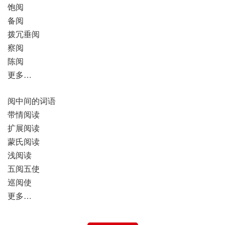
饱阅
备阅
拨冗垂阅
察阅
陈阅
更多…
阅中间的词语
带情阅读
扩展阅读
蒙氏阅读
浅阅读
五阅五使
巡阅使
更多…