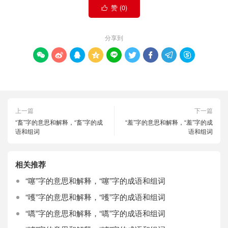
赞 (
0
)

分享到









上一篇
下一篇
“畜”字的意思和解释，“畜”字的成
“羞”字的意思和解释，“羞”字的成
语和组词
语和组词
相关推荐
“噻”字的意思和解释，“噻”字的成语和组词
“嚄”字的意思和解释，“嚄”字的成语和组词
“嚆”字的意思和解释，“嚆”字的成语和组词