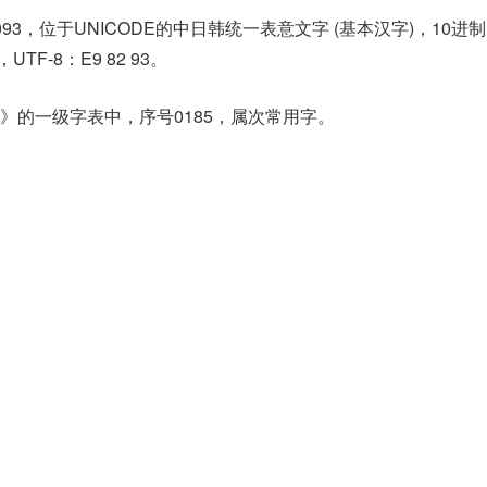
093，位于UNICODE的中日韩统一表意文字 (基本汉字)，10进
，UTF-8：E9 82 93。
》的一级字表中，序号0185，属次常用字。