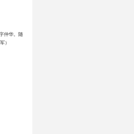
字仲华。随
军）