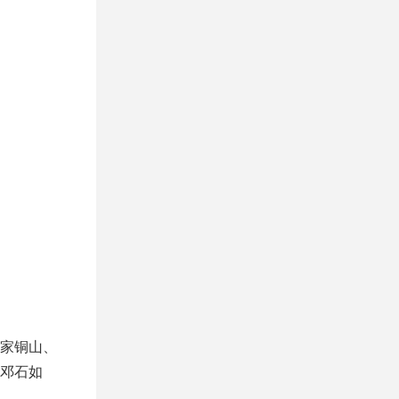
家铜山、
邓石如