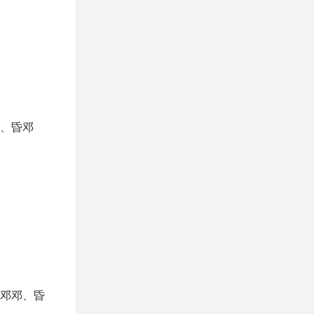
、昏邓
邓邓、昏