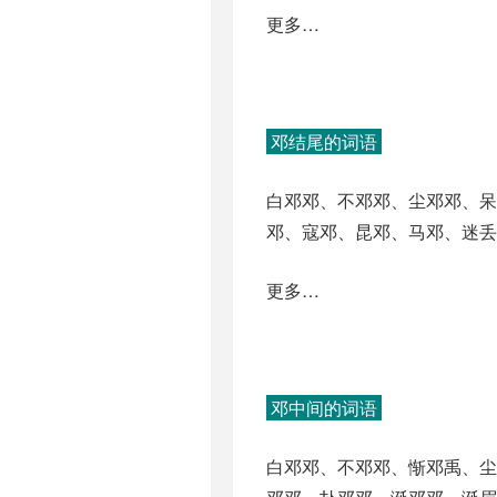
更多…
邓结尾的词语
白邓邓、不邓邓、尘邓邓、呆
邓、寇邓、昆邓、马邓、迷丢
更多…
邓中间的词语
白邓邓、不邓邓、惭邓禹、