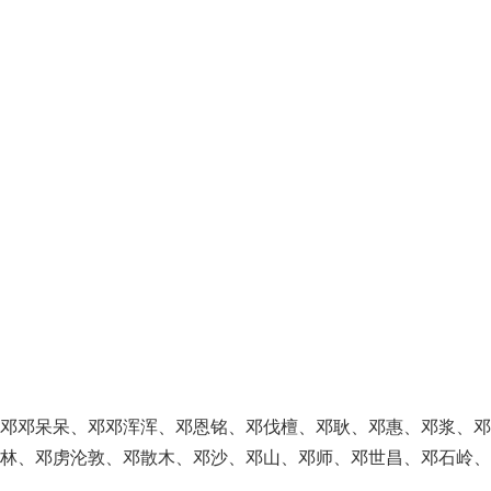
、邓邓呆呆、邓邓浑浑、邓恩铭、邓伐檀、邓耿、邓惠、邓浆、邓
林、邓虏沦敦、邓散木、邓沙、邓山、邓师、邓世昌、邓石岭、