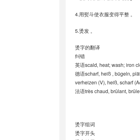
4.用熨斗使衣服变得平整 。
5.烫发 。
烫字的翻译
纠错
英语scald, heat; wash; iron cl
德语scharf, heiß , bügeln, plät
verheizen (V)​, heiß, scharf (Ad
法语très chaud, brûlant, brûler
烫字组词
烫字开头