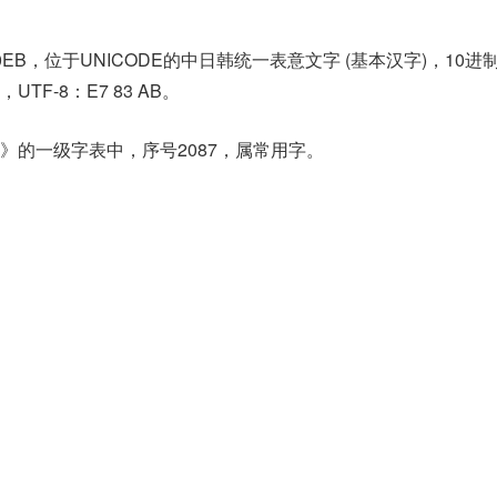
0EB，位于UNICODE的中日韩统一表意文字 (基本汉字)，10进
B，UTF-8：E7 83 AB。
》的一级字表中，序号2087，属常用字。