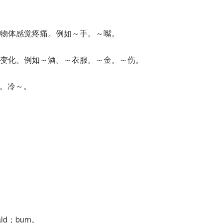
物体感觉疼痛。例如～手。～嘴。
变化。例如～酒。～衣服。～金。～伤。
～。冷～。
ld；burn。