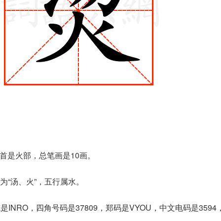
部首是火部，总笔画是10画。
为“汤、火”，五行属水。
INRO，四角号码是37809，郑码是VYOU，中文电码是359