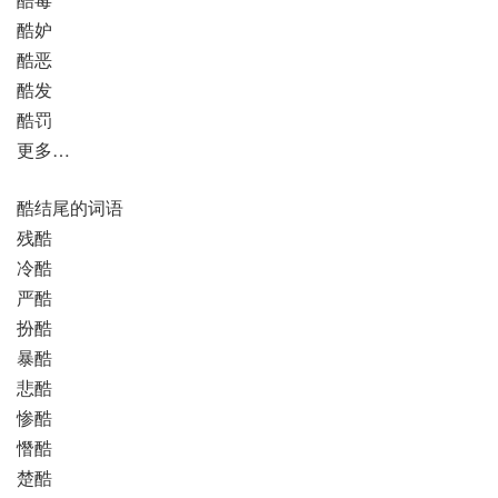
酷妒
酷恶
酷发
酷罚
更多…
酷结尾的词语
残酷
冷酷
严酷
扮酷
暴酷
悲酷
惨酷
憯酷
楚酷