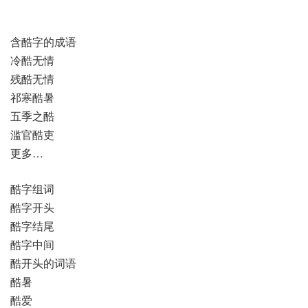
含酷字的成语
冷酷无情
残酷无情
祁寒酷暑
五季之酷
滥官酷吏
更多…
酷字组词
酷字开头
酷字结尾
酷字中间
酷开头的词语
酷暑
酷爱