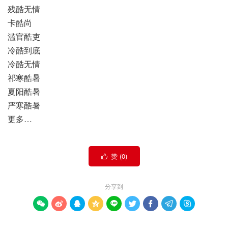
残酷无情
卡酷尚
滥官酷吏
冷酷到底
冷酷无情
祁寒酷暑
夏阳酷暑
严寒酷暑
更多…
赞 (
0
)

分享到








