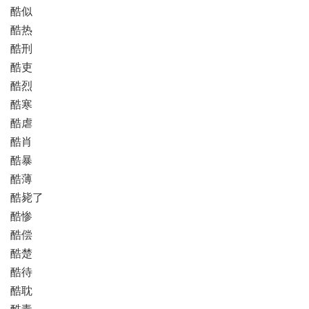
酷似
酷热
酷刑
酷吏
酷烈
酷寒
酷虐
酷肖
酷暴
酷薄
酷毙了
酷惨
酷偿
酷楚
酷待
酷耽
酷毒