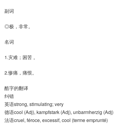
副词
◎极，非常。
名词
1.灾难；困苦 。
2.惨痛，痛恨。
酷字的翻译
纠错
英语strong, stimulating; very
德语cool (Adj)​, kampfstark (Adj)​, unbarmherzig (Adj)
法语cruel, féroce, excessif, cool (terme emprunté)​