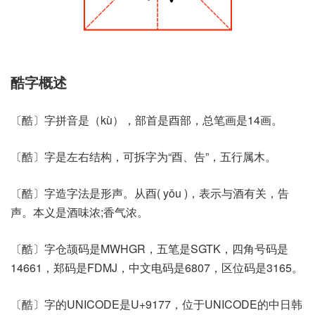
酷字概述
〔酷〕字拼音是（kù），部首是酉部，总笔画是14画。
〔酷〕字是左右结构，可拆字为“酉、告”，五行属木。
〔酷〕字造字法是形声。从酉( yǒu )，表示与酒有关，告
声。本义是酒味浓;香气浓。
〔酷〕字仓颉码是MWHGR，五笔是SGTK，四角号码是
14661，郑码是FDMJ，中文电码是6807，区位码是3165。
〔酷〕字的UNICODE是U+9177，位于UNICODE的中日韩