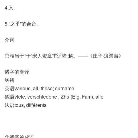
4.又。
5.“之乎”的合音。
介词
◎相当于“于”宋人资章甫适诸 越。——《庄子·逍遥游》
诸字的翻译
纠错
英语various, all, these; surname
德语viele, verschiedene , Zhu (Eig, Fam)​, alle
法语tous, différents
含诸字的成语