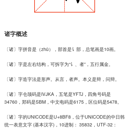
诸字概述
〔诸〕字拼音是（zhū），部首是讠部，总笔画是10画。
〔诸〕字是左右结构，可拆字为“讠、者”，五行属金。
〔诸〕字造字法是形声。从言，者声。本义是辩，问辩。
〔诸〕字仓颉码是IVJKA，五笔是YFTJ，四角号码是
34760，郑码是SBM，中文电码是6175，区位码是5478。
〔诸〕字的UNICODE是U+8BF8，位于UNICODE的中日韩
统一表意文字 (基本汉字)，10进制： 35832，UTF-32：