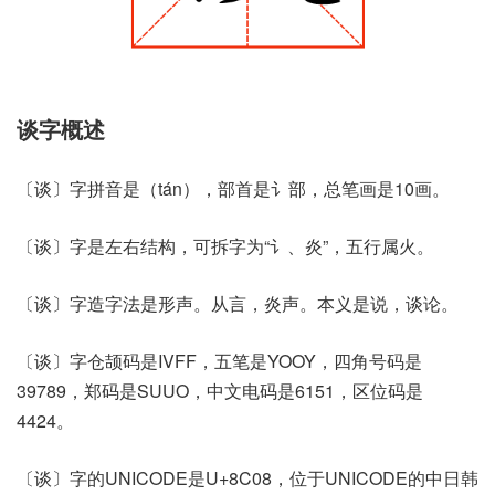
谈字概述
〔谈〕字拼音是（tán），部首是讠部，总笔画是10画。
〔谈〕字是左右结构，可拆字为“讠、炎”，五行属火。
〔谈〕字造字法是形声。从言，炎声。本义是说，谈论。
〔谈〕字仓颉码是IVFF，五笔是YOOY，四角号码是
39789，郑码是SUUO，中文电码是6151，区位码是
4424。
〔谈〕字的UNICODE是U+8C08，位于UNICODE的中日韩