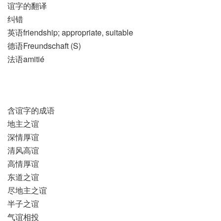
谊字的翻译
纠错
英语friendship; appropriate, suitable
德语Freundschaft (S)
法语amitié
含谊字的成语
地主之谊
深情厚谊
清风高谊
高情厚谊
东道之谊
尽地主之谊
半子之谊
气谊相投