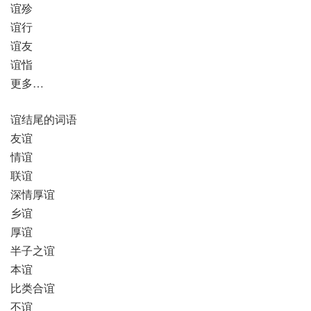
谊殄
谊行
谊友
谊恉
更多…
谊结尾的词语
友谊
情谊
联谊
深情厚谊
乡谊
厚谊
半子之谊
本谊
比类合谊
不谊