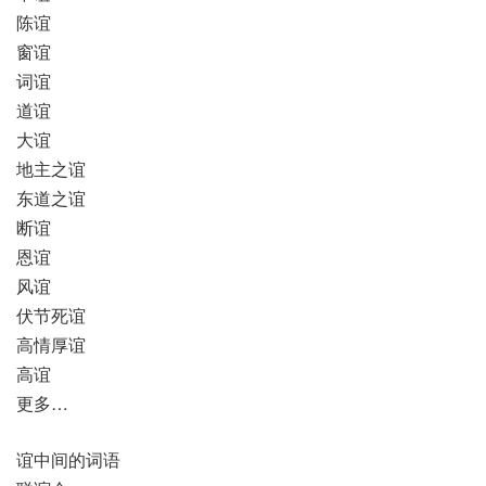
陈谊
窗谊
词谊
道谊
大谊
地主之谊
东道之谊
断谊
恩谊
风谊
伏节死谊
高情厚谊
高谊
更多…
谊中间的词语