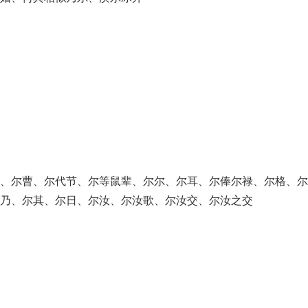
、尔曹、尔代节、尔等鼠辈、尔尔、尔耳、尔俸尔禄、尔格、尔
乃、尔其、尔日、尔汝、尔汝歌、尔汝交、尔汝之交