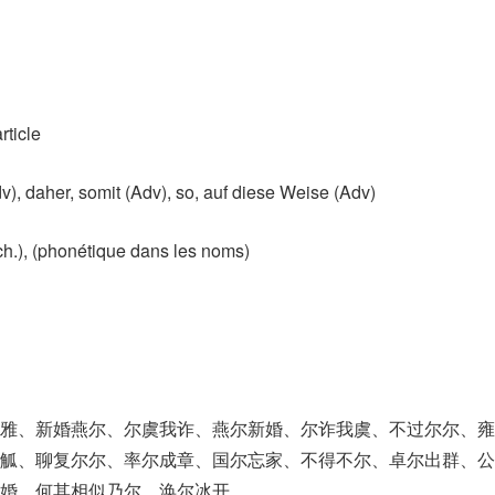
rticle
​, daher, somit (Adv)​, so, auf diese Weise (Adv)
h.)​, (phonétique dans les noms)​
尔雅、新婚燕尔、尔虞我诈、燕尔新婚、尔诈我虞、不过尔尔、雍
操觚、聊复尔尔、率尔成章、国尔忘家、不得不尔、卓尔出群、公
婚、何其相似乃尔、涣尔冰开