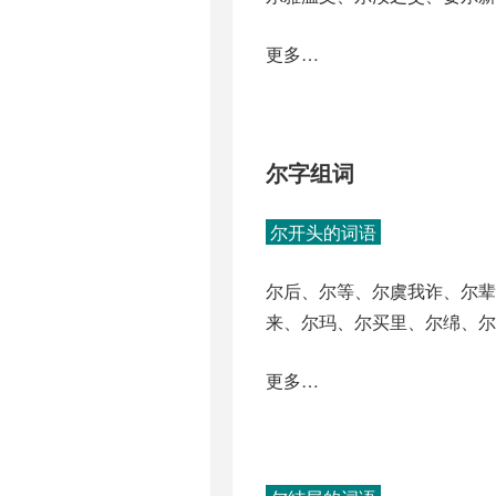
更多…
尔字组词
尔开头的词语
尔后、尔等、尔虞我诈、尔辈
来、尔玛、尔买里、尔绵、尔
更多…