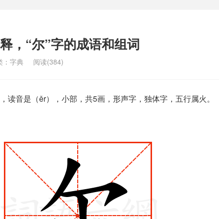
解释，“尔”字的成语和组词
类：
字典
阅读(384)
，读音是（ěr），小部，共5画，形声字，独体字，五行属火。