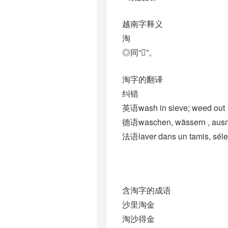
越南字释义
淘
◎同“𩆡”。
淘字的翻译
纠错
英语wash in sieve; weed out
德语waschen, wässern , ausmis
法语laver dans un tamis, sélect
含淘字的成语
沙里淘金
淘沙得金