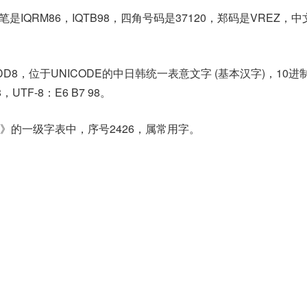
是IQRM86，IQTB98，四角号码是37120，郑码是VREZ，
6DD8，位于UNICODE的中日韩统一表意文字 (基本汉字)，10进
8，UTF-8：E6 B7 98。
》的一级字表中，序号2426，属常用字。