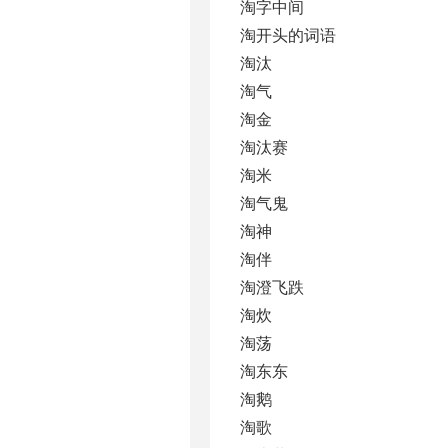
淘字中间
淘开头的词语
淘汰
淘气
淘金
淘汰赛
淘米
淘气鬼
淘神
淘伴
淘澄飞跌
淘炊
淘荡
淘东东
淘鹅
淘歌