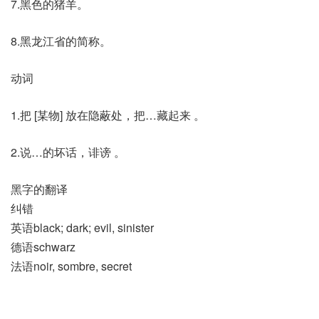
7.黑色的猪羊。
8.黑龙江省的简称。
动词
1.把 [某物] 放在隐蔽处，把…藏起来 。
2.说…的坏话，诽谤 。
黑字的翻译
纠错
英语black; dark; evil, sinister
德语schwarz
法语noir, sombre, secret