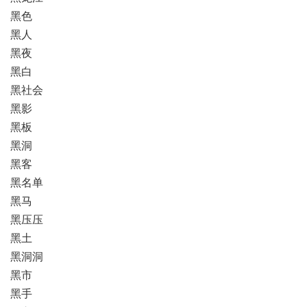
黑色
黑人
黑夜
黑白
黑社会
黑影
黑板
黑洞
黑客
黑名单
黑马
黑压压
黑土
黑洞洞
黑市
黑手