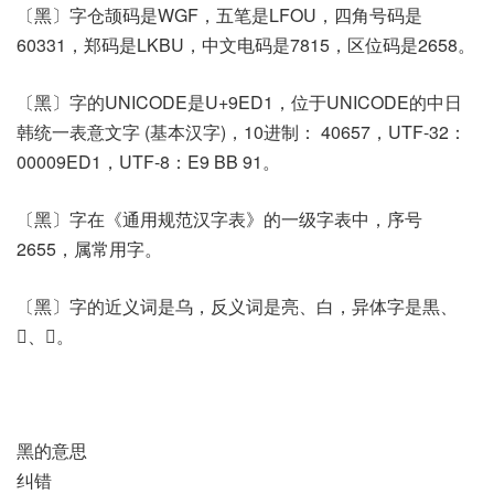
〔黑〕字仓颉码是WGF，五笔是LFOU，四角号码是
60331，郑码是LKBU，中文电码是7815，区位码是2658。
〔黑〕字的UNICODE是U+9ED1，位于UNICODE的中日
韩统一表意文字 (基本汉字)，10进制： 40657，UTF-32：
00009ED1，UTF-8：E9 BB 91。
〔黑〕字在《通用规范汉字表》的一级字表中，序号
2655，属常用字。
〔黑〕字的近义词是乌，反义词是亮、白，异体字是黒、
𪐗、𪐫。
黑的意思
纠错