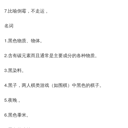
7.比喻倒霉，不走运 。
名词
1.黑色物质、物体。
2.含有碳元素而且通常是主要成分的各种物质。
3.黑染料。
4.黑子，两人棋类游戏（如围棋）中黑色的棋子。
5.夜晚 。
6.黑色黍米。