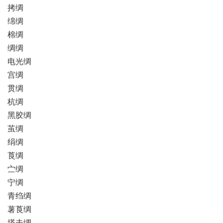
拷绸
绵绸
棉绸
绸绸
电光绸
宫绸
贯绸
杭绸
黑胶绸
茧绸
绢绸
莨绸
㝉绸
宁绸
青绉绸
薯莨绸
塔夫绸