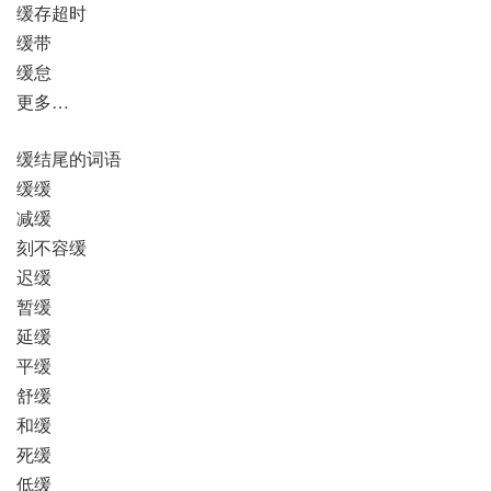
缓存超时
缓带
缓怠
更多…
缓结尾的词语
缓缓
减缓
刻不容缓
迟缓
暂缓
延缓
平缓
舒缓
和缓
死缓
低缓