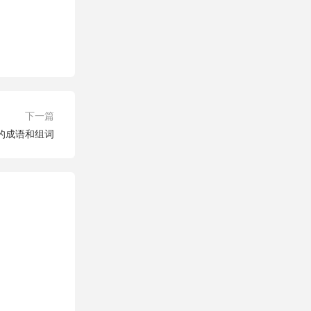
下一篇
字的成语和组词