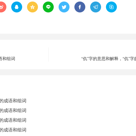








成语和组词
“仉”字的意思和解释，“仉”
字的成语和组词
字的成语和组词
字的成语和组词
字的成语和组词