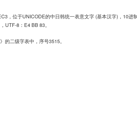
EC3，位于UNICODE的中日韩统一表意文字 (基本汉字)，10进
3，UTF-8：E4 BB 83。
》的二级字表中，序号3515。