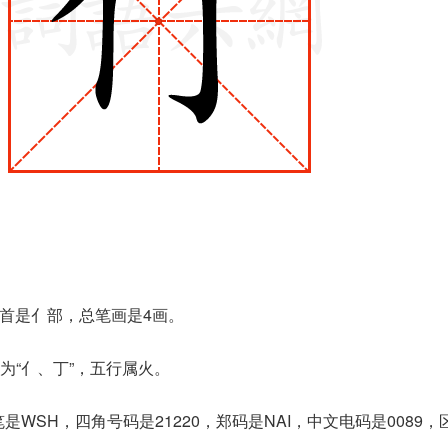
部首是亻部，总笔画是4画。
为“亻、丁”，五行属火。
是WSH，四角号码是21220，郑码是NAI，中文电码是0089，