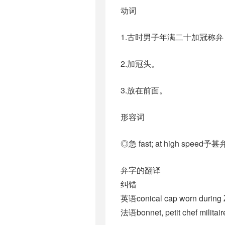
动词
1.古时男子年满二十加冠称
2.加冠头。
3.放在前面。
形容词
◎急 fast; at high sp
弁字的翻译
纠错
英语conical cap worn during 
法语bonnet, petit chef militair