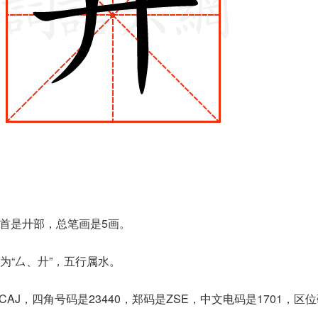
部首是廾部，总笔画是5画。
为“厶、廾”，五行属水。
AJ，四角号码是23440，郑码是ZSE，中文电码是1701，区