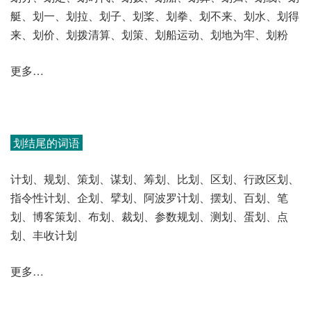
艇、划一、划拉、划子、划桨、划拳、划不来、划水、划得
来、划价、划拨清算、划策、划船运动、划地为牢、划粉
更多…
划结尾的词语
计划、规划、策划、谋划、筹划、比划、区划、行政区划、
指令性计划、企划、擘划、阿波罗计划、摆划、百划、笔
划、博客策划、布划、裁划、参数规划、测划、蛋划、点
划、丰收计划
更多…