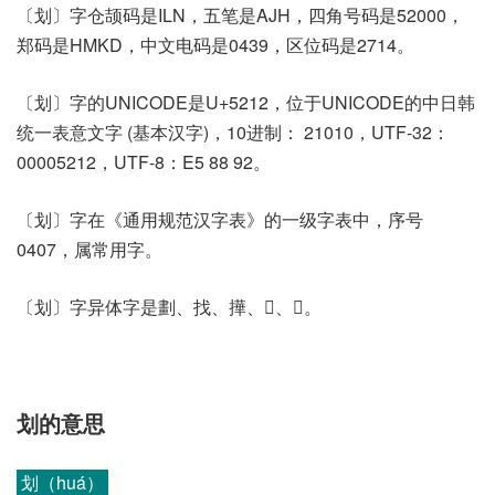
〔划〕字仓颉码是ILN，五笔是AJH，四角号码是52000，
郑码是HMKD，中文电码是0439，区位码是2714。
〔划〕字的UNICODE是U+5212，位于UNICODE的中日韩
统一表意文字 (基本汉字)，10进制： 21010，UTF-32：
00005212，UTF-8：E5 88 92。
〔划〕字在《通用规范汉字表》的一级字表中，序号
0407，属常用字。
〔划〕字异体字是劃、找、撶、𠜴、𠜻。
划的意思
划（huá）