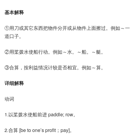
基本解释
①用刀或其它东西把物件分开或从物件上面擦过。例如～一
道口子。
②用桨拨水使船行动。例如～水。～船。～艇。
③合算，按利益情况计较是否相宜。例如～算。
详细解释
动词
1.以桨拨水使船前进 paddle; row。
2.合算 [be to one’s profit；pay]。