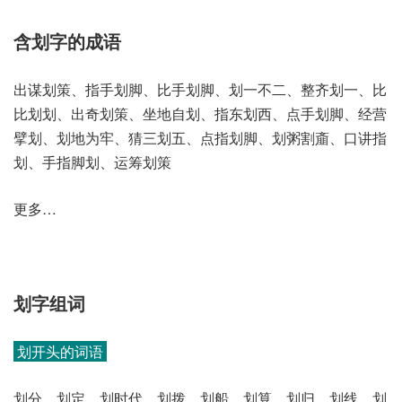
含划字的成语
出谋划策、指手划脚、比手划脚、划一不二、整齐划一、比
比划划、出奇划策、坐地自划、指东划西、点手划脚、经营
擘划、划地为牢、猜三划五、点指划脚、划粥割齑、口讲指
划、手指脚划、运筹划策
更多…
划字组词
划开头的词语
划分、划定、划时代、划拨、划船、划算、划归、划线、划