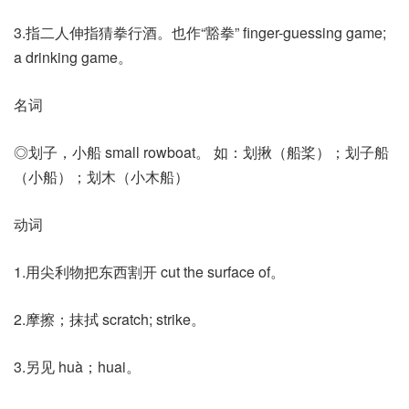
3.指二人伸指猜拳行酒。也作“豁拳” finger-guessing game;
a drinking game。
名词
◎划子，小船 small rowboat。 如：划揪（船桨）；划子船
（小船）；划木（小木船）
动词
1.用尖利物把东西割开 cut the surface of。
2.摩擦；抹拭 scratch; strike。
3.另见 huà；huai。