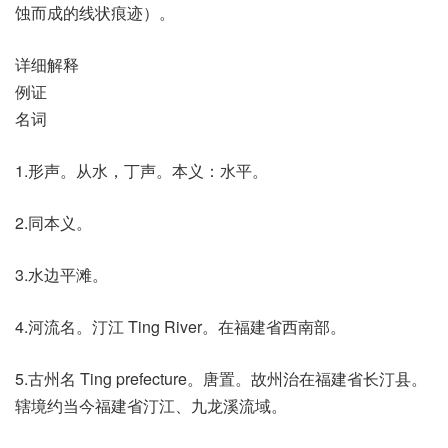
蚀而成的线状痕迹）。
详细解释
例证
名词
1.形声。从水，丁声。本义：水平。
2.同本义。
3.水边平滩。
4.河流名。汀江 Ting River。在福建省西南部。
5.古州名 Ting prefecture。唐置。故州治在福建省长汀县。
辖境约当今福建省汀江、九龙溪流域。