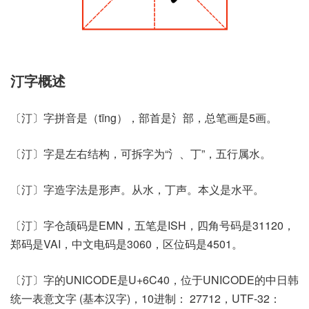
汀字概述
〔汀〕字拼音是（tīng），部首是氵部，总笔画是5画。
〔汀〕字是左右结构，可拆字为“氵、丁”，五行属水。
〔汀〕字造字法是形声。从水，丁声。本义是水平。
〔汀〕字仓颉码是EMN，五笔是ISH，四角号码是31120，
郑码是VAI，中文电码是3060，区位码是4501。
〔汀〕字的UNICODE是U+6C40，位于UNICODE的中日韩
统一表意文字 (基本汉字)，10进制： 27712，UTF-32：