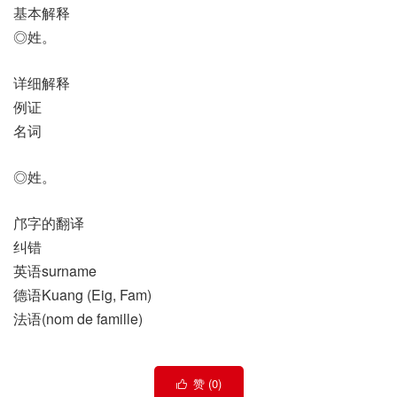
基本解释
◎姓。
详细解释
例证
名词
◎姓。
邝字的翻译
纠错
英语surname
德语Kuang (Eig, Fam)
法语(nom de famille)​
赞 (
0
)
