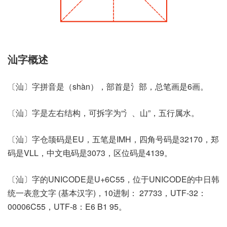
汕字概述
〔汕〕字拼音是（shàn），部首是氵部，总笔画是6画。
〔汕〕字是左右结构，可拆字为“氵、山”，五行属水。
〔汕〕字仓颉码是EU，五笔是IMH，四角号码是32170，郑
码是VLL，中文电码是3073，区位码是4139。
〔汕〕字的UNICODE是U+6C55，位于UNICODE的中日韩
统一表意文字 (基本汉字)，10进制： 27733，UTF-32：
00006C55，UTF-8：E6 B1 95。