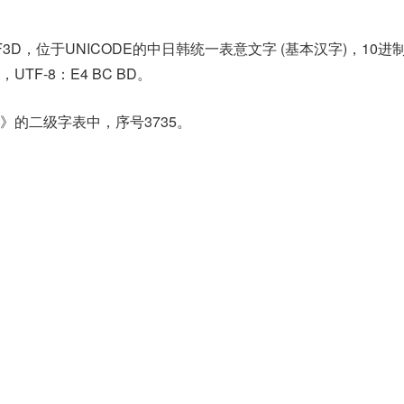
F3D，位于UNICODE的中日韩统一表意文字 (基本汉字)，10进
D，UTF-8：E4 BC BD。
》的二级字表中，序号3735。