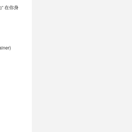
“ 在你身
ainer)