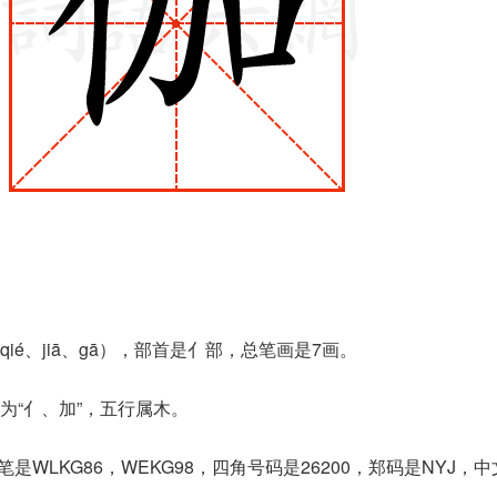
ié、jiā、gā），部首是亻部，总笔画是7画。
为“亻、加”，五行属木。
是WLKG86，WEKG98，四角号码是26200，郑码是NYJ，