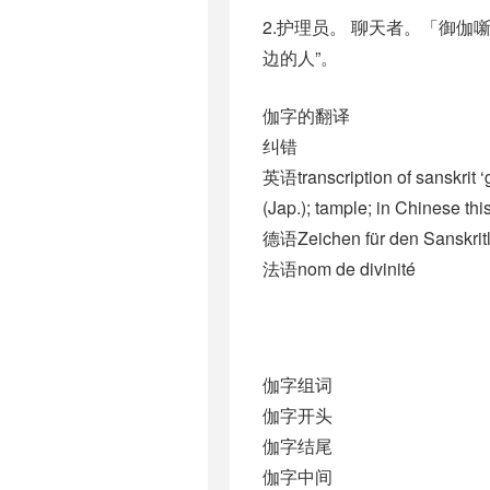
2.护理员。 聊天者。「御伽
边的人”。
伽字的翻译
纠错
英语transcription of sanskrit ‘g
(Jap.); tample; in Chinese thi
德语Zeichen für den Sanskritl
法语nom de divinité
伽字组词
伽字开头
伽字结尾
伽字中间