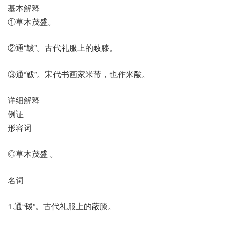
基本解释
①草木茂盛。
②通“韍”。古代礼服上的蔽膝。
③通“黻”。宋代书画家米芾，也作米黻。
详细解释
例证
形容词
◎草木茂盛 。
名词
1.通“韨”。古代礼服上的蔽膝。