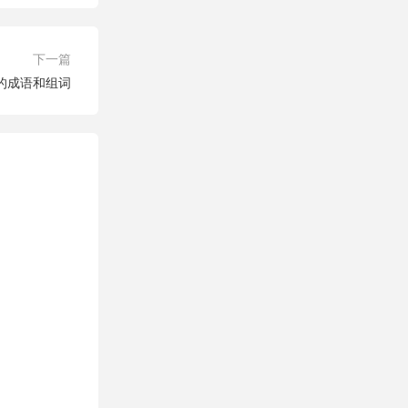
下一篇
字的成语和组词