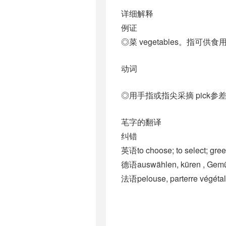
详细解释
例证
◎菜 vegetables。指可
动词
◎用手指或指尖采摘 pick
芼字的翻译
纠错
英语to choose; to select; gre
德语auswählen, küren , Gemüs
法语pelouse, parterre végétal