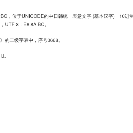
2BC，位于UNICODE的中日韩统一表意文字 (基本汉字)，10进
C，UTF-8：E8 8A BC。
》的二级字表中，序号3668。
𦳁。