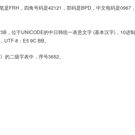
笔是FRH，四角号码是42121，郑码是BPD，中文电码是0967
73B，位于UNICODE的中日韩统一表意文字 (基本汉字)，10进
B，UTF-8：E5 9C BB。
》的二级字表中，序号3652。