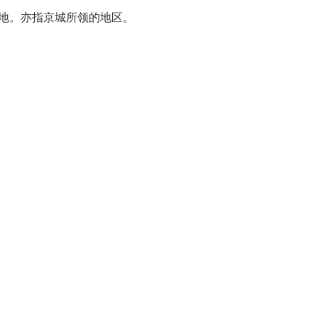
之地。亦指京城所领的地区。