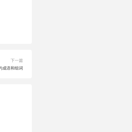
下一篇
字的成语和组词