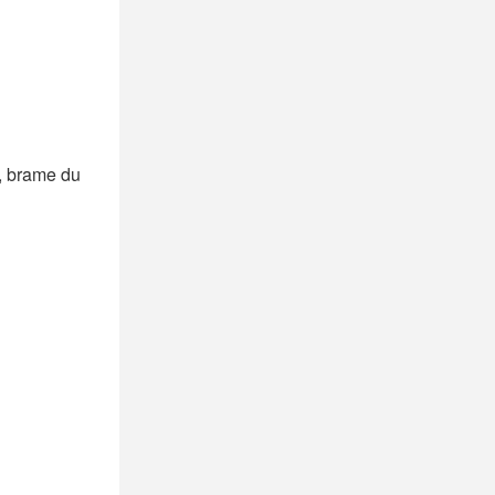
​, brame du