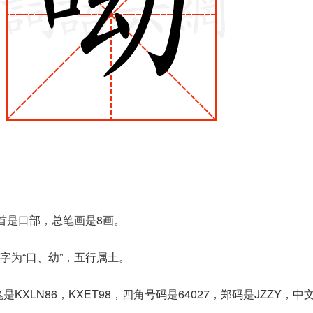
部首是口部，总笔画是8画。
字为“口、幼”，五行属土。
是KXLN86，KXET98，四角号码是64027，郑码是JZZY，中