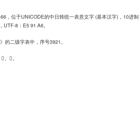
466，位于UNICODE的中日韩统一表意文字 (基本汉字)，10进
，UTF-8：E5 91 A6。
》的二级字表中，序号3921。
、𣢜。