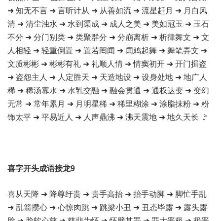
➜ 知无不言 ➜ 言听计从 ➜ 从善如流 ➜ 流星赶月 ➜ 月白风
清 ➜ 清尘浊水 ➜ 水到渠成 ➜ 成人之美 ➜ 美如冠玉 ➜ 玉石
不分 ➜ 分门别类 ➜ 类聚群分 ➜ 分崩离析 ➜ 析律舞文 ➜ 文
人相轻 ➜ 轻重倒置 ➜ 置若罔闻 ➜ 闻鸡起舞 ➜ 舞笔弄文 ➜
文质彬彬 ➜ 彬彬有礼 ➜ 礼顺人情 ➜ 情窦初开 ➜ 开门揖盗
➜ 盗怨主人 ➜ 人定胜天 ➜ 天造地设 ➜ 设身处地 ➜ 地广人
稀 ➜ 稀汤寡水 ➜ 水乳交融 ➜ 融会贯通 ➜ 通权达变 ➜ 变幻
无常 ➜ 常年累月 ➜ 月明星稀 ➜ 稀里糊涂 ➜ 涂脂抹粉 ➜ 粉
饰太平 ➜ 平易近人 ➜ 人声鼎沸 ➜ 沸天震地 ➜ 地久天长 🚩
喜字开头成语接龙9
喜从天降 ➜ 降尊纡贵 ➜ 贵手高抬 ➜ 抬手动脚 ➜ 脚忙手乱
➜ 乱箭攒心 ➜ 心惊肉跳 ➜ 跳梁小丑 ➜ 丑态毕露 ➜ 露头露
脸 ➜ 脸软心慈 ➜ 慈悲为怀 ➜ 怀璧其罪 ➜ 罪大恶极 ➜ 极恶