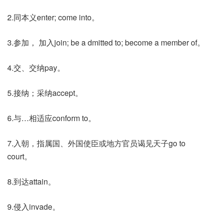
2.同本义enter; come into。
3.参加， 加入join; be a dmitted to; become a member of。
4.交、交纳pay。
5.接纳；采纳accept。
6.与…相适应conform to。
7.入朝，指属国、外国使臣或地方官员谒见天子go to
court。
8.到达attain。
9.侵入invade。