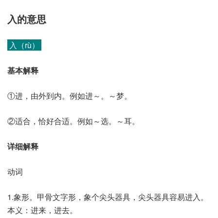
入的意思
入（rù）
基本解释
①进，由外到内。例如进～。～梦。
②适合，恰好合适。例如～选。～耳。
详细解释
动词
1.象形。甲骨文字形，象个尖头器具，尖头器具容易进入。
本义：进来，进去。