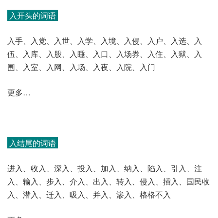
入开头的词语
入手、入党、入世、入学、入境、入侵、入户、入选、入
伍、入库、入股、入睡、入口、入场券、入住、入狱、入
围、入室、入网、入场、入夜、入院、入门
更多…
入结尾的词语
进入、收入、深入、投入、加入、纳入、陷入、引入、注
入、输入、步入、介入、出入、转入、侵入、插入、国民收
入、潜入、迁入、吸入、并入、渗入、格格不入