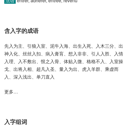
法语
entrer, adhérer, entrée, revenu
含入字的成语
先入为主、引狼入室、泥牛入海、出生入死、入木三分、出
神入化、丝丝入扣、病入膏肓、想入非非、引人入胜、入情
入理、入不敷出、恨之入骨、体贴入微、格格不入、入室操
戈、出将入相、超凡入圣、量入为出、虎入羊群、乘虚而
入、深入浅出、单刀直入
更多…
入字组词