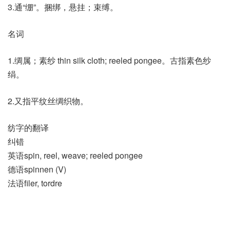
3.通“绷”。捆绑，悬挂；束缚。
名词
1.绸属；素纱 thin silk cloth; reeled pongee。古指素色纱
绢。
2.又指平纹丝绸织物。
纺字的翻译
纠错
英语spin, reel, weave; reeled pongee
德语spinnen (V)
法语filer, tordre