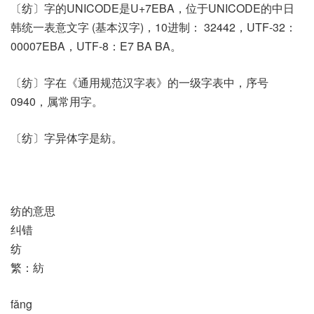
〔纺〕字的UNICODE是U+7EBA，位于UNICODE的中日
韩统一表意文字 (基本汉字)，10进制： 32442，UTF-32：
00007EBA，UTF-8：E7 BA BA。
〔纺〕字在《通用规范汉字表》的一级字表中，序号
0940，属常用字。
〔纺〕字异体字是紡。
纺的意思
纠错
纺
繁：紡
fǎng