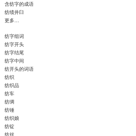
含纺字的成语
纺绩井臼
更多…
纺字组词
纺字开头
纺字结尾
纺字中间
纺开头的词语
纺织
纺织品
纺车
纺绸
纺锤
纺织娘
纺锭
纺丝