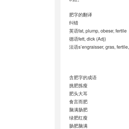
肥字的翻译
纠错
英语fat, plump, obese; fertile
德语fett, dick (Adj)
法语s’engraisser, gras, fertile
含肥字的成语
挑肥拣瘦
肥头大耳
食言而肥
脑满肠肥
绿肥红瘦
肠肥脑满