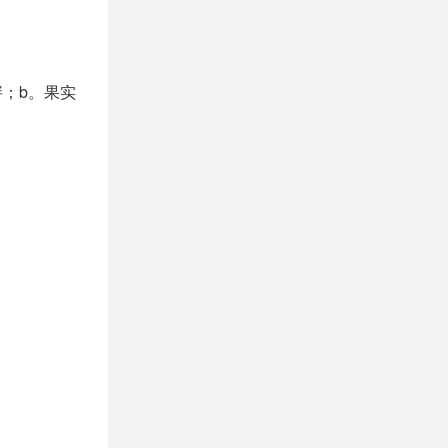
；b。果实