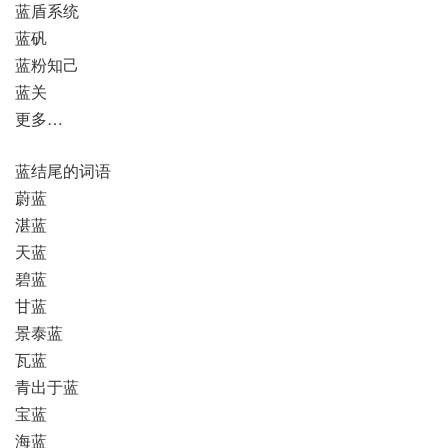
蓝盾系统
蓝矾
蓝粉知己
蓝关
更多…
蓝结尾的词语
蔚蓝
湛蓝
天蓝
碧蓝
甘蓝
景泰蓝
瓦蓝
青出于蓝
宝蓝
海蓝