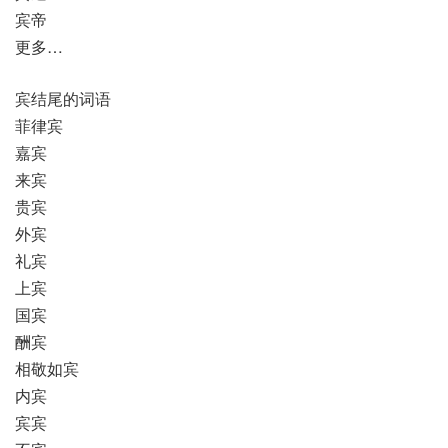
宾帝
更多…
宾结尾的词语
菲律宾
嘉宾
来宾
贵宾
外宾
礼宾
上宾
国宾
酬宾
相敬如宾
内宾
宾宾