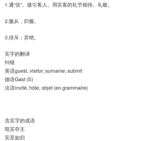
1.通“傧”。接引客人。用宾客的礼节相待。礼敬。
2.服从，归服。
3.排斥；弃绝。
宾字的翻译
纠错
英语guest, visitor; surname; submit
德语Gast (S)
法语invité, hôte, objet (en grammaire)​
含宾字的成语
喧宾夺主
宾至如归