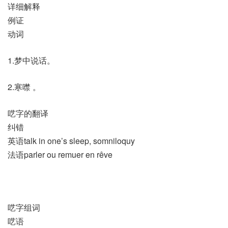
详细解释
例证
动词
1.梦中说话。
2.寒噤 。
呓字的翻译
纠错
英语talk in one’s sleep, somniloquy
法语parler ou remuer en rêve
呓字组词
呓语