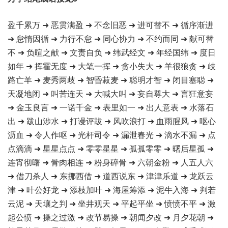
盈千累万 ➜ 恶贯满盈 ➜ 不念旧恶 ➜ 进可替不 ➜ 循序渐进
➜ 怠惰因循 ➜ 力行不怠 ➜ 同心协力 ➜ 不约而同 ➜ 献可替
不 ➜ 负暄之献 ➜ 文责自负 ➜ 纬武经文 ➜ 年经国纬 ➜ 度日
如年 ➜ 挥霍无度 ➜ 大笔一挥 ➜ 贪小失大 ➜ 羊很狼贪 ➜ 歧
路亡羊 ➜ 麦秀两歧 ➜ 智昏菽麦 ➜ 聪明才智 ➜ 闭目塞聪 ➜
天凝地闭 ➜ 叫苦连天 ➜ 大喊大叫 ➜ 妄自尊大 ➜ 言狂意妄
➜ 金玉良言 ➜ 一诺千金 ➜ 表里如一 ➜ 出人意表 ➜ 水落石
出 ➜ 跋山涉水 ➜ 打谩评跋 ➜ 风吹浪打 ➜ 血雨腥风 ➜ 呕心
沥血 ➜ 令人作呕 ➜ 光杆司令 ➜ 漏泄春光 ➜ 滴水不漏 ➜ 点
点滴滴 ➜ 星星点点 ➜ 零零星星 ➜ 孤孤零零 ➜ 曙后星孤 ➜
连宵彻曙 ➜ 骨肉相连 ➜ 粉身碎骨 ➜ 六朝金粉 ➜ 人五人六
➜ 借刀杀人 ➜ 东挪西借 ➜ 道西说东 ➜ 津津乐道 ➜ 龙跃云
津 ➜ 叶公好龙 ➜ 添枝加叶 ➜ 海屋筹添 ➜ 泥牛入海 ➜ 判若
云泥 ➜ 天壤之判 ➜ 坐井观天 ➜ 平起平坐 ➜ 愤愤不平 ➜ 激
起公愤 ➜ 操之过激 ➜ 改节易操 ➜ 朝闻夕改 ➜ 月夕花朝 ➜