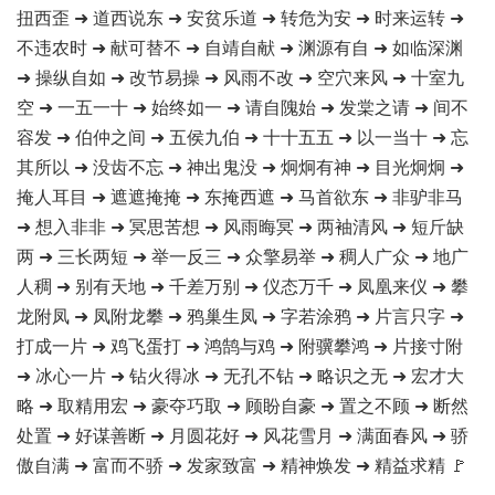
扭西歪 ➜ 道西说东 ➜ 安贫乐道 ➜ 转危为安 ➜ 时来运转 ➜
不违农时 ➜ 献可替不 ➜ 自靖自献 ➜ 渊源有自 ➜ 如临深渊
➜ 操纵自如 ➜ 改节易操 ➜ 风雨不改 ➜ 空穴来风 ➜ 十室九
空 ➜ 一五一十 ➜ 始终如一 ➜ 请自隗始 ➜ 发棠之请 ➜ 间不
容发 ➜ 伯仲之间 ➜ 五侯九伯 ➜ 十十五五 ➜ 以一当十 ➜ 忘
其所以 ➜ 没齿不忘 ➜ 神出鬼没 ➜ 炯炯有神 ➜ 目光炯炯 ➜
掩人耳目 ➜ 遮遮掩掩 ➜ 东掩西遮 ➜ 马首欲东 ➜ 非驴非马
➜ 想入非非 ➜ 冥思苦想 ➜ 风雨晦冥 ➜ 两袖清风 ➜ 短斤缺
两 ➜ 三长两短 ➜ 举一反三 ➜ 众擎易举 ➜ 稠人广众 ➜ 地广
人稠 ➜ 别有天地 ➜ 千差万别 ➜ 仪态万千 ➜ 凤凰来仪 ➜ 攀
龙附凤 ➜ 凤附龙攀 ➜ 鸦巢生凤 ➜ 字若涂鸦 ➜ 片言只字 ➜
打成一片 ➜ 鸡飞蛋打 ➜ 鸿鹄与鸡 ➜ 附骥攀鸿 ➜ 片接寸附
➜ 冰心一片 ➜ 钻火得冰 ➜ 无孔不钻 ➜ 略识之无 ➜ 宏才大
略 ➜ 取精用宏 ➜ 豪夺巧取 ➜ 顾盼自豪 ➜ 置之不顾 ➜ 断然
处置 ➜ 好谋善断 ➜ 月圆花好 ➜ 风花雪月 ➜ 满面春风 ➜ 骄
傲自满 ➜ 富而不骄 ➜ 发家致富 ➜ 精神焕发 ➜ 精益求精 🚩