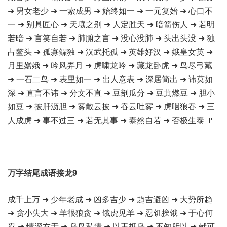
➜ 男女老少 ➜ 一索成男 ➜ 始终如一 ➜ 一元复始 ➜ 心口不
一 ➜ 别具匠心 ➜ 天壤之别 ➜ 人定胜天 ➜ 暗箭伤人 ➜ 若明
若暗 ➜ 言笑自若 ➜ 肺腑之言 ➜ 没心没肺 ➜ 头出头没 ➜ 独
占鳌头 ➜ 孤寡鳏独 ➜ 汉武托孤 ➜ 英雄好汉 ➜ 娥皇女英 ➜
月里嫦娥 ➜ 吟风弄月 ➜ 虎啸龙吟 ➜ 藏龙卧虎 ➜ 鸟尽弓藏
➜ 一石二鸟 ➜ 表里如一 ➜ 出人意表 ➜ 深居简出 ➜ 讳莫如
深 ➜ 直言不讳 ➜ 分文不直 ➜ 豆剖瓜分 ➜ 豆萁燃豆 ➜ 胆小
如豆 ➜ 披肝沥胆 ➜ 雾散云披 ➜ 吞云吐雾 ➜ 虎咽狼吞 ➜ 三
人成虎 ➜ 事不过三 ➜ 若无其事 ➜ 泰然自若 ➜ 否极生泰 🚩
万字结尾成语接龙9
成千上万 ➜ 少年老成 ➜ 凶多吉少 ➜ 趋吉避凶 ➜ 大势所趋
➜ 贪小失大 ➜ 羊很狼贪 ➜ 饿虎见羊 ➜ 忍饥挨饿 ➜ 于心何
忍 ➜ 情深友于 ➜ 乌鸟私情 ➜ 以玉抵乌 ➜ 不知所以 ➜ 献可