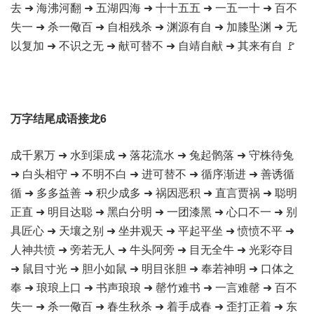
去 ➜ 海沸河翻 ➜ 五湖四海 ➜ 十十五五 ➜ 一五一十 ➜ 百不
失一 ➜ 杀一儆百 ➜ 自相残杀 ➜ 渊源有自 ➜ 加膝坠渊 ➜ 无
以复加 ➜ 不识之无 ➜ 献可替不 ➜ 自靖自献 ➜ 其来有自 🚩
万字结尾成语接龙6
成千累万 ➜ 水到渠成 ➜ 落花流水 ➜ 兔起鹘落 ➜ 守株待兔
➜ 白头相守 ➜ 不明不白 ➜ 进可替不 ➜ 循序渐进 ➜ 善诱循
循 ➜ 多多益善 ➜ 积少成多 ➜ 祸因恶积 ➜ 直言贾祸 ➜ 聪明
正直 ➜ 明目达聪 ➜ 黑白分明 ➜ 一团漆黑 ➜ 心口不一 ➜ 别
具匠心 ➜ 天壤之别 ➜ 坐井观天 ➜ 平起平坐 ➜ 愤愤不平 ➜
人神共愤 ➜ 旁若无人 ➜ 牛头阿旁 ➜ 目无全牛 ➜ 光彩夺目
➜ 鼠目寸光 ➜ 胆小如鼠 ➜ 明目张胆 ➜ 奉若神明 ➜ 口体之
奉 ➜ 琅琅上口 ➜ 书声琅琅 ➜ 罄竹难书 ➜ 一言难罄 ➜ 百不
失一 ➜ 杀一儆百 ➜ 春生秋杀 ➜ 着手成春 ➜ 歪打正着 ➜ 东