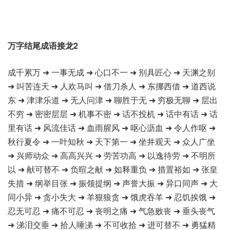
万字结尾成语接龙2
成千累万 ➜ 一事无成 ➜ 心口不一 ➜ 别具匠心 ➜ 天渊之别
➜ 叫苦连天 ➜ 人欢马叫 ➜ 借刀杀人 ➜ 东挪西借 ➜ 道西说
东 ➜ 津津乐道 ➜ 无人问津 ➜ 聊胜于无 ➜ 穷极无聊 ➜ 层出
不穷 ➜ 密密层层 ➜ 机事不密 ➜ 话不投机 ➜ 话中有话 ➜ 话
里有话 ➜ 风流佳话 ➜ 血雨腥风 ➜ 呕心沥血 ➜ 令人作呕 ➜
秋行夏令 ➜ 一叶知秋 ➜ 天下第一 ➜ 坐井观天 ➜ 众人广坐
➜ 兴师动众 ➜ 高高兴兴 ➜ 劳苦功高 ➜ 以逸待劳 ➜ 不明所
以 ➜ 献可替不 ➜ 负暄之献 ➜ 如释重负 ➜ 措置裕如 ➜ 张皇
失措 ➜ 纲举目张 ➜ 振领提纲 ➜ 声誉大振 ➜ 异口同声 ➜ 大
同小异 ➜ 贪小失大 ➜ 羊狠狼贪 ➜ 饿虎吞羊 ➜ 忍饥挨饿 ➜
忍无可忍 ➜ 痛不可忍 ➜ 丧明之痛 ➜ 气急败丧 ➜ 垂头丧气
➜ 涕泪交垂 ➜ 拾人唾涕 ➜ 不可收拾 ➜ 进可替不 ➜ 勇猛精