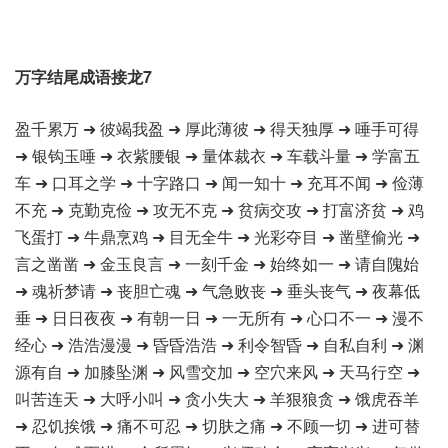
万字结尾成语接龙7
盈千累万 ➜ 彼竭我盈 ➜ 厚此薄彼 ➜ 得天独厚 ➜ 唾手可得
➜ 银钩玉唾 ➜ 衣紫腰银 ➜ 量体裁衣 ➜ 车载斗量 ➜ 学富五
车 ➜ 口耳之学 ➜ 十字路口 ➜ 闻一知十 ➜ 充耳不闻 ➜ 俭薄
不充 ➜ 克勤克俭 ➜ 攻无不克 ➜ 贫病交攻 ➜ 打富济贫 ➜ 鸡
飞蛋打 ➜ 牛鼎烹鸡 ➜ 目无全牛 ➜ 光彩夺目 ➜ 凿壁偷光 ➜
言之凿凿 ➜ 金玉良言 ➜ 一刻千金 ➜ 始终如一 ➜ 请自隗始
➜ 魂祈梦请 ➜ 丧胆亡魂 ➜ 气急败丧 ➜ 垂头丧气 ➜ 夜幕低
垂 ➜ 日日夜夜 ➜ 有朝一日 ➜ 一无所有 ➜ 心口不一 ➜ 漫不
经心 ➜ 浩浩漫漫 ➜ 昏昏浩浩 ➜ 利令智昏 ➜ 自私自利 ➜ 渊
源有自 ➜ 加膝坠渊 ➜ 风雪交加 ➜ 空穴来风 ➜ 天马行空 ➜
叫苦连天 ➜ 大呼小叫 ➜ 贪小失大 ➜ 羊狠狼贪 ➜ 饿虎吞羊
➜ 忍饥挨饿 ➜ 痛不可忍 ➜ 切肤之痛 ➜ 不顾一切 ➜ 进可替