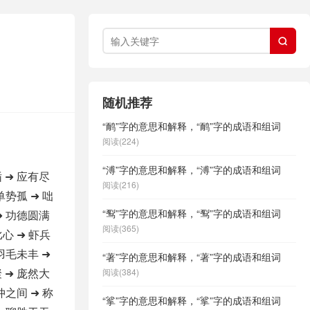

随机推荐
“鸸”字的意思和解释，“鸸”字的成语和组词
阅读(224)
“溥”字的意思和解释，“溥”字的成语和组词
 ➜ 应有尽
阅读(216)
单势孤 ➜ 咄
“䴕”字的意思和解释，“䴕”字的成语和组词
➜ 功德圆满
阅读(365)
比心 ➜ 虾兵
 羽毛未丰 ➜
“著”字的意思和解释，“著”字的成语和组词
 ➜ 庞然大
阅读(384)
仲之间 ➜ 称
“挲”字的意思和解释，“挲”字的成语和组词