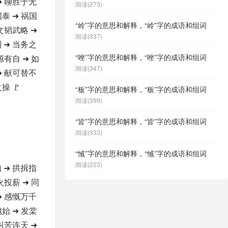
➜ 聊胜于无
阅读(273)
国泰 ➜ 祸国
“岭”字的意思和解释，“岭”字的成语和组词
 文韬武略 ➜
阅读(337)
 ➜ 当务之
“唑”字的意思和解释，“唑”字的成语和组词
源有自 ➜ 如
阅读(347)
➜ 献可替不
操 🚩
“板”字的意思和解释，“板”字的成语和组词
阅读(399)
“皆”字的意思和解释，“皆”字的成语和组词
阅读(333)
“悈”字的意思和解释，“悈”字的成语和组词
阅读(223)
 ➜ 拱揖指
火投薪 ➜ 同
➜ 感慨万千
隗始 ➜ 发棠
 叫苦连天 ➜