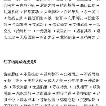
心疾首 ➜ 内省不疚 ➜ 眉睫之内 ➜ 皓齿蛾眉 ➜ 商山四皓 ➜
动如参商 ➜ 轻举妄动 ➜ 头重脚轻 ➜ 百尺竿头 ➜ 杀一警百
➜ 胜残去杀 ➜ 百战百胜 ➜ 以一警百 ➜ 忘乎所以 ➜ 没齿不
忘 ➜ 全军覆没 ➜ 文武双全 ➜ 偃武修文 ➜ 文修武偃 ➜ 一纸
空文 ➜ 始终如一 ➜ 一元复始 ➜ 表里如一 ➜ 虚有其表 ➜ 避
实击虚 ➜ 无所回避 ➜ 略识之无 ➜ 龙韬豹略 ➜ 直捣黄龙 🚩
红字结尾成语接龙5
齿白唇红 ➜ 不足挂齿 ➜ 进可替不 ➜ 知难而进 ➜ 不得而知
➜ 献可替不 ➜ 美芹之献 ➜ 成人之美 ➜ 少年老成 ➜ 僧多粥
少 ➜ 落发为僧 ➜ 兔起鹘落 ➜ 守株待兔 ➜ 白头相守 ➜ 颠倒
黑白 ➜ 东跑西颠 ➜ 道西说东 ➜ 豺狼当道 ➜ 骨瘦如豺 ➜ 冰
肌玉骨 ➜ 滴水成冰 ➜ 苍翠欲滴 ➜ 郁郁苍苍 ➜ 沉洝浓郁 ➜
昏昏沉沉 ➜ 目眩头昏 ➜ 光彩夺目 ➜ 鼠目寸光 ➜ 胆小如鼠