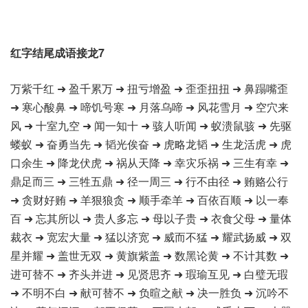
红字结尾成语接龙7
万紫千红 ➜ 盈千累万 ➜ 扭亏增盈 ➜ 歪歪扭扭 ➜ 鼻蹋嘴歪
➜ 寒心酸鼻 ➜ 啼饥号寒 ➜ 月落乌啼 ➜ 风花雪月 ➜ 空穴来
风 ➜ 十室九空 ➜ 闻一知十 ➜ 骇人听闻 ➜ 蚁溃鼠骇 ➜ 先驱
蝼蚁 ➜ 奋勇当先 ➜ 韬光俟奋 ➜ 虎略龙韬 ➜ 生龙活虎 ➜ 虎
口余生 ➜ 降龙伏虎 ➜ 祸从天降 ➜ 幸灾乐祸 ➜ 三生有幸 ➜
鼎足而三 ➜ 三牲五鼎 ➜ 径一周三 ➜ 行不由径 ➜ 贿赂公行
➜ 贪财好贿 ➜ 羊狠狼贪 ➜ 顺手牵羊 ➜ 百依百顺 ➜ 以一奉
百 ➜ 忘其所以 ➜ 贵人多忘 ➜ 母以子贵 ➜ 衣食父母 ➜ 量体
裁衣 ➜ 宽宏大量 ➜ 猛以济宽 ➜ 威而不猛 ➜ 耀武扬威 ➜ 双
星并耀 ➜ 盖世无双 ➜ 黄旗紫盖 ➜ 数黑论黄 ➜ 不计其数 ➜
进可替不 ➜ 齐头并进 ➜ 见贤思齐 ➜ 瑕瑜互见 ➜ 白璧无瑕
➜ 不明不白 ➜ 献可替不 ➜ 负暄之献 ➜ 决一胜负 ➜ 沉吟不