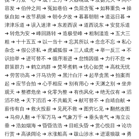
容发 ➜ 伯仲之间 ➜ 冤如巷伯 ➜ 负屈含冤 ➜ 如释重负 ➜ 操
纵自如 ➜ 改节易操 ➜ 朝令夕改 ➜ 暮暮朝朝 ➜ 道远日暮 ➜
津津乐道 ➜ 误入迷津 ➜ 东差西误 ➜ 道西说东 ➜ 安贫乐道
➜ 转危为安 ➜ 峰回路转 ➜ 造极登峰 ➜ 粗制滥造 ➜ 五大三
粗 ➜ 十十五五 ➜ 以一当十 ➜ 忘其所以 ➜ 念念不忘 ➜ 私心
杂念 ➜ 假公济私 ➜ 虎威狐假 ➜ 三人成虎 ➜ 举一反三 ➜ 不
识抬举 ➜ 进可替不 ➜ 循序渐进 ➜ 怠惰因循 ➜ 力行不怠 ➜
群策群力 ➜ 鹤立鸡群 ➜ 焚琴煮鹤 ➜ 忧心如焚 ➜ 高枕无忧
➜ 劳苦功高 ➜ 汗马功劳 ➜ 黑汁白汗 ➜ 起早贪黑 ➜ 拍案而
起 ➜ 应节合拍 ➜ 心手相应 ➜ 别有用心 ➜ 天渊之别 ➜ 坐井
观天 ➜ 整襟危坐 ➜ 化零为整 ➜ 有伤风化 ➜ 绝无仅有 ➜ 滔
滔不绝 ➜ 天下滔滔 ➜ 不共戴天 ➜ 献可替不 ➜ 自靖自献 ➜
薪传有自 ➜ 救火投薪 ➜ 见死不救 ➜ 图穷匕见 ➜ 翻然改图
➜ 马仰人翻 ➜ 千军万马 ➜ 气象万千 ➜ 垂头丧气 ➜ 海立云
垂 ➜ 浩如烟海 ➜ 昏昏浩浩 ➜ 目眩头昏 ➜ 赏心悦目 ➜ 论功
行赏 ➜ 高谈阔论 ➜ 水涨船高 ➜ 跋山涉水 ➜ 进退狼跋 ➜ 勇