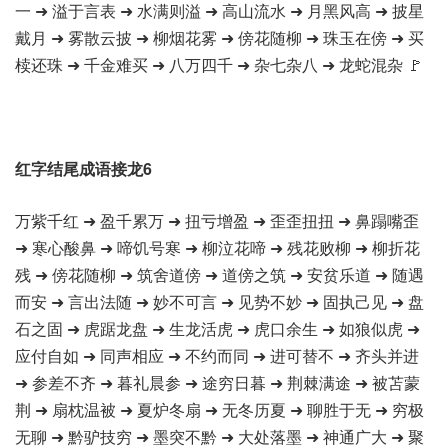
一 ➜ 溢于言表 ➜ 水满则溢 ➜ 高山流水 ➜ 月黑风高 ➜ 披星
戴月 ➜ 雾散云披 ➜ 柳烟花雾 ➜ 傍花随柳 ➜ 珠玉在傍 ➜ 买
椟还珠 ➜ 千金难买 ➜ 八万四千 ➜ 杂七杂八 ➜ 龙蛇混杂 🚩
红字结尾成语接龙6
万紫千红 ➜ 盈千累万 ➜ 扭亏增盈 ➜ 歪歪扭扭 ➜ 鼻蹋嘴歪
➜ 寒心酸鼻 ➜ 啼饥号寒 ➜ 柳泣花啼 ➜ 残花败柳 ➜ 柳折花
残 ➜ 傍花随柳 ➜ 筑舍道傍 ➜ 道傍之筑 ➜ 安贫乐道 ➜ 随遇
而安 ➜ 言出法随 ➜ 妙不可言 ➜ 见势不妙 ➜ 固执己见 ➜ 盘
石之固 ➜ 虎踞龙盘 ➜ 生龙活虎 ➜ 虎口余生 ➜ 如狼似虎 ➜
应付自如 ➜ 同声相应 ➜ 不约而同 ➜ 进可替不 ➜ 齐头并进
➜ 参差不齐 ➜ 暮礼晨参 ➜ 途穷日暮 ➜ 荆棘满途 ➜ 被苫蒙
荆 ➜ 扇枕温被 ➜ 夏炉冬扇 ➜ 无冬历夏 ➜ 聊胜于无 ➜ 穷极
无聊 ➜ 黔驴技穷 ➜ 墨突不黔 ➜ 大处落墨 ➜ 神通广大 ➜ 聚