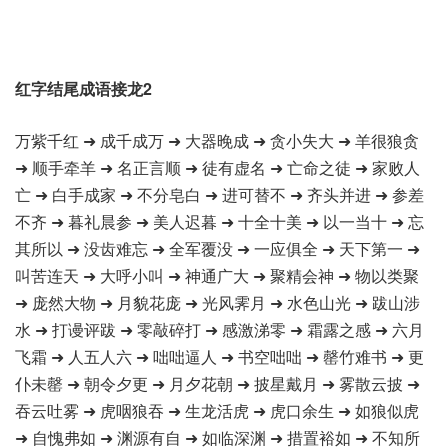
红字结尾成语接龙2
万紫千红 ➜ 成千成万 ➜ 大器晚成 ➜ 贪小失大 ➜ 羊很狼贪
➜ 顺手牵羊 ➜ 名正言顺 ➜ 徒有虚名 ➜ 亡命之徒 ➜ 家败人
亡 ➜ 白手成家 ➜ 不分皂白 ➜ 进可替不 ➜ 齐头并进 ➜ 参差
不齐 ➜ 暮礼晨参 ➜ 美人迟暮 ➜ 十全十美 ➜ 以一当十 ➜ 忘
其所以 ➜ 没齿难忘 ➜ 全军覆没 ➜ 一应俱全 ➜ 天下第一 ➜
叫苦连天 ➜ 大呼小叫 ➜ 神通广大 ➜ 聚精会神 ➜ 物以类聚
➜ 庞然大物 ➜ 月貌花庞 ➜ 光风霁月 ➜ 水色山光 ➜ 跋山涉
水 ➜ 打谩评跋 ➜ 零敲碎打 ➜ 感激涕零 ➜ 霜露之感 ➜ 六月
飞霜 ➜ 人五人六 ➜ 咄咄逼人 ➜ 书空咄咄 ➜ 罄竹难书 ➜ 更
仆未罄 ➜ 朝令夕更 ➜ 月夕花朝 ➜ 披星戴月 ➜ 雾散云披 ➜
吞云吐雾 ➜ 虎咽狼吞 ➜ 生龙活虎 ➜ 虎口余生 ➜ 如狼似虎
➜ 自愧弗如 ➜ 渊源有自 ➜ 如临深渊 ➜ 措置裕如 ➜ 不知所