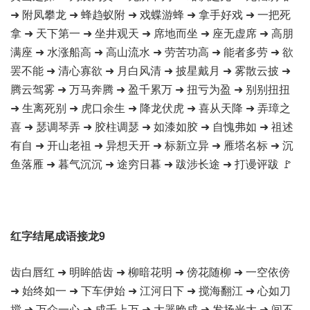
➜ 附凤攀龙 ➜ 蜂趋蚁附 ➜ 戏蝶游蜂 ➜ 拿手好戏 ➜ 一把死
拿 ➜ 天下第一 ➜ 坐井观天 ➜ 席地而坐 ➜ 座无虚席 ➜ 高朋
满座 ➜ 水涨船高 ➜ 高山流水 ➜ 劳苦功高 ➜ 能者多劳 ➜ 欲
罢不能 ➜ 清心寡欲 ➜ 月白风清 ➜ 披星戴月 ➜ 雾散云披 ➜
腾云驾雾 ➜ 万马奔腾 ➜ 盈千累万 ➜ 扭亏为盈 ➜ 别别扭扭
➜ 生离死别 ➜ 虎口余生 ➜ 降龙伏虎 ➜ 喜从天降 ➜ 弄璋之
喜 ➜ 瑟调琴弄 ➜ 胶柱调瑟 ➜ 如漆如胶 ➜ 自愧弗如 ➜ 祖述
有自 ➜ 开山老祖 ➜ 异想天开 ➜ 标新立异 ➜ 雁塔名标 ➜ 沉
鱼落雁 ➜ 暮气沉沉 ➜ 途穷日暮 ➜ 跋涉长途 ➜ 打谩评跋 🚩
红字结尾成语接龙9
齿白唇红 ➜ 明眸皓齿 ➜ 柳暗花明 ➜ 傍花随柳 ➜ 一空依傍
➜ 始终如一 ➜ 下车伊始 ➜ 江河日下 ➜ 搅海翻江 ➜ 心如刀
搅 ➜ 万众一心 ➜ 成千上万 ➜ 大器晚成 ➜ 发扬光大 ➜ 间不