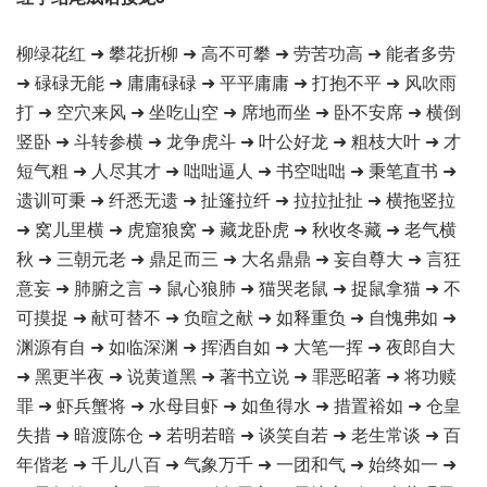
柳绿花红 ➜ 攀花折柳 ➜ 高不可攀 ➜ 劳苦功高 ➜ 能者多劳
➜ 碌碌无能 ➜ 庸庸碌碌 ➜ 平平庸庸 ➜ 打抱不平 ➜ 风吹雨
打 ➜ 空穴来风 ➜ 坐吃山空 ➜ 席地而坐 ➜ 卧不安席 ➜ 横倒
竖卧 ➜ 斗转参横 ➜ 龙争虎斗 ➜ 叶公好龙 ➜ 粗枝大叶 ➜ 才
短气粗 ➜ 人尽其才 ➜ 咄咄逼人 ➜ 书空咄咄 ➜ 秉笔直书 ➜
遗训可秉 ➜ 纤悉无遗 ➜ 扯篷拉纤 ➜ 拉拉扯扯 ➜ 横拖竖拉
➜ 窝儿里横 ➜ 虎窟狼窝 ➜ 藏龙卧虎 ➜ 秋收冬藏 ➜ 老气横
秋 ➜ 三朝元老 ➜ 鼎足而三 ➜ 大名鼎鼎 ➜ 妄自尊大 ➜ 言狂
意妄 ➜ 肺腑之言 ➜ 鼠心狼肺 ➜ 猫哭老鼠 ➜ 捉鼠拿猫 ➜ 不
可摸捉 ➜ 献可替不 ➜ 负暄之献 ➜ 如释重负 ➜ 自愧弗如 ➜
渊源有自 ➜ 如临深渊 ➜ 挥洒自如 ➜ 大笔一挥 ➜ 夜郎自大
➜ 黑更半夜 ➜ 说黄道黑 ➜ 著书立说 ➜ 罪恶昭著 ➜ 将功赎
罪 ➜ 虾兵蟹将 ➜ 水母目虾 ➜ 如鱼得水 ➜ 措置裕如 ➜ 仓皇
失措 ➜ 暗渡陈仓 ➜ 若明若暗 ➜ 谈笑自若 ➜ 老生常谈 ➜ 百
年偕老 ➜ 千儿八百 ➜ 气象万千 ➜ 一团和气 ➜ 始终如一 ➜