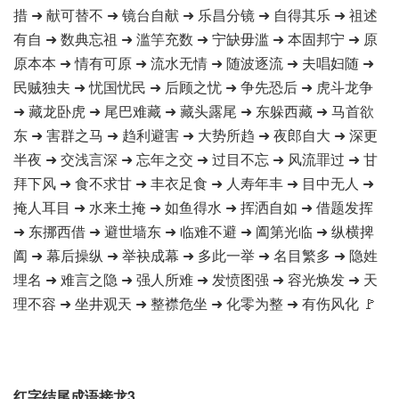
措 ➜ 献可替不 ➜ 镜台自献 ➜ 乐昌分镜 ➜ 自得其乐 ➜ 祖述
有自 ➜ 数典忘祖 ➜ 滥竽充数 ➜ 宁缺毋滥 ➜ 本固邦宁 ➜ 原
原本本 ➜ 情有可原 ➜ 流水无情 ➜ 随波逐流 ➜ 夫唱妇随 ➜
民贼独夫 ➜ 忧国忧民 ➜ 后顾之忧 ➜ 争先恐后 ➜ 虎斗龙争
➜ 藏龙卧虎 ➜ 尾巴难藏 ➜ 藏头露尾 ➜ 东躲西藏 ➜ 马首欲
东 ➜ 害群之马 ➜ 趋利避害 ➜ 大势所趋 ➜ 夜郎自大 ➜ 深更
半夜 ➜ 交浅言深 ➜ 忘年之交 ➜ 过目不忘 ➜ 风流罪过 ➜ 甘
拜下风 ➜ 食不求甘 ➜ 丰衣足食 ➜ 人寿年丰 ➜ 目中无人 ➜
掩人耳目 ➜ 水来土掩 ➜ 如鱼得水 ➜ 挥洒自如 ➜ 借题发挥
➜ 东挪西借 ➜ 避世墙东 ➜ 临难不避 ➜ 阖第光临 ➜ 纵横捭
阖 ➜ 幕后操纵 ➜ 举袂成幕 ➜ 多此一举 ➜ 名目繁多 ➜ 隐姓
埋名 ➜ 难言之隐 ➜ 强人所难 ➜ 发愤图强 ➜ 容光焕发 ➜ 天
理不容 ➜ 坐井观天 ➜ 整襟危坐 ➜ 化零为整 ➜ 有伤风化 🚩
红字结尾成语接龙3