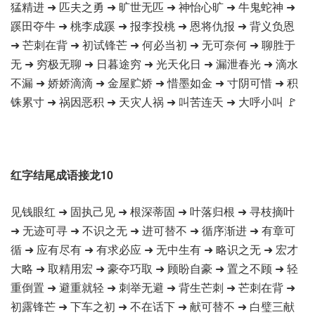
猛精进 ➜ 匹夫之勇 ➜ 旷世无匹 ➜ 神怡心旷 ➜ 牛鬼蛇神 ➜
蹊田夺牛 ➜ 桃李成蹊 ➜ 报李投桃 ➜ 恩将仇报 ➜ 背义负恩
➜ 芒刺在背 ➜ 初试锋芒 ➜ 何必当初 ➜ 无可奈何 ➜ 聊胜于
无 ➜ 穷极无聊 ➜ 日暮途穷 ➜ 光天化日 ➜ 漏泄春光 ➜ 滴水
不漏 ➜ 娇娇滴滴 ➜ 金屋贮娇 ➜ 惜墨如金 ➜ 寸阴可惜 ➜ 积
铢累寸 ➜ 祸因恶积 ➜ 天灾人祸 ➜ 叫苦连天 ➜ 大呼小叫 🚩
红字结尾成语接龙10
见钱眼红 ➜ 固执己见 ➜ 根深蒂固 ➜ 叶落归根 ➜ 寻枝摘叶
➜ 无迹可寻 ➜ 不识之无 ➜ 进可替不 ➜ 循序渐进 ➜ 有章可
循 ➜ 应有尽有 ➜ 有求必应 ➜ 无中生有 ➜ 略识之无 ➜ 宏才
大略 ➜ 取精用宏 ➜ 豪夺巧取 ➜ 顾盼自豪 ➜ 置之不顾 ➜ 轻
重倒置 ➜ 避重就轻 ➜ 刺举无避 ➜ 背生芒刺 ➜ 芒刺在背 ➜
初露锋芒 ➜ 下车之初 ➜ 不在话下 ➜ 献可替不 ➜ 白璧三献