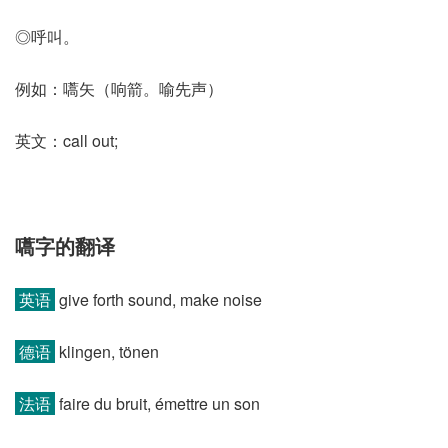
◎呼叫。
例如：嚆矢（响箭。喻先声）
英文：call out;
嚆字的翻译
英语
give forth sound, make noise
德语
klingen, tönen
法语
faire du bruit, émettre un son