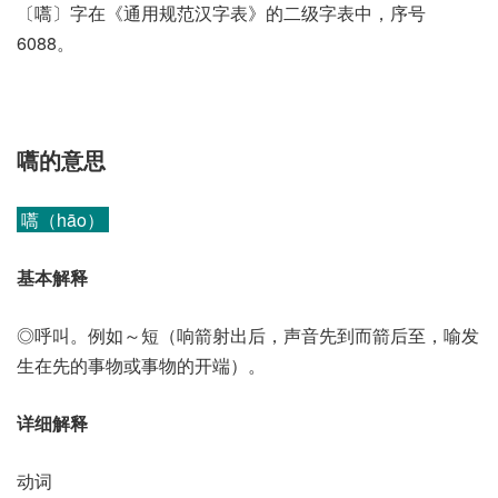
〔嚆〕字在《通用规范汉字表》的二级字表中，序号
6088。
嚆的意思
嚆（hāo）
基本解释
◎呼叫。例如～短（响箭射出后，声音先到而箭后至，喻发
生在先的事物或事物的开端）。
详细解释
动词