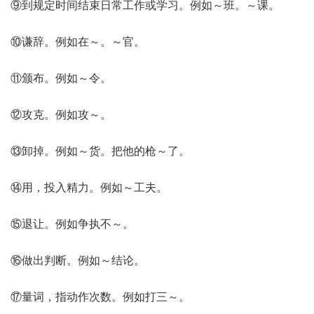
⑨到规定时间结束日常工作或学习。例如～班。～课。
⑩谦辞。例如在～。～官。
⑪颁布。例如～令。
⑫攻克。例如攻～。
⑬卸掉。例如～货。把他的枪～了。
⑭用，投入精力。例如～工夫。
⑮退让。例如争执不～。
⑯做出判断。例如～结论。
⑰量词，指动作次数。例如打三～。