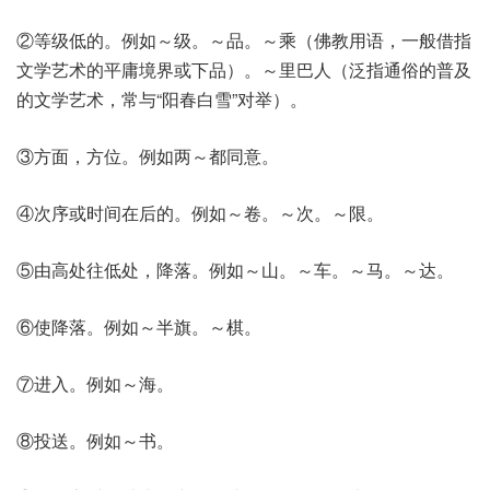
②等级低的。例如～级。～品。～乘（佛教用语，一般借指
文学艺术的平庸境界或下品）。～里巴人（泛指通俗的普及
的文学艺术，常与“阳春白雪”对举）。
③方面，方位。例如两～都同意。
④次序或时间在后的。例如～卷。～次。～限。
⑤由高处往低处，降落。例如～山。～车。～马。～达。
⑥使降落。例如～半旗。～棋。
⑦进入。例如～海。
⑧投送。例如～书。