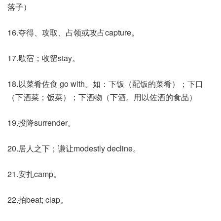
落子）
16.夺得、攻取、占领或攻占capture。
17.歇宿；收留stay。
18.以菜肴佐食 go with。如：下饭（配饭的菜肴）；下口
（下酒菜；饭菜）；下酒物（下酒。用以佐酒的食品）
19.投降surrender。
20.居人之下；谦让modestly decline。
21.安扎camp。
22.拍beat; clap。