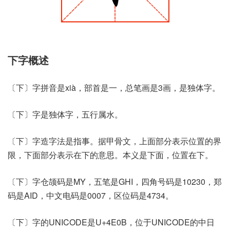
下字概述
〔下〕字拼音是xià，部首是一，总笔画是3画，是独体字。
〔下〕字是独体字，五行属水。
〔下〕字造字法是指事。据甲骨文，上面部分表示位置的界
限，下面部分表示在下的意思。本义是下面，位置在下。
〔下〕字仓颉码是MY，五笔是GHI，四角号码是10230，郑
码是AID，中文电码是0007，区位码是4734。
〔下〕字的UNICODE是U+4E0B，位于UNICODE的中日