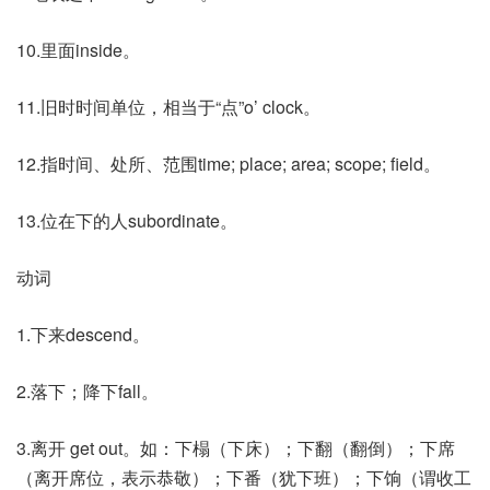
10.里面inside。
11.旧时时间单位，相当于“点”o’ clock。
12.指时间、处所、范围time; place; area; scope; field。
13.位在下的人subordinate。
动词
1.下来descend。
2.落下；降下fall。
3.离开 get out。如：下榻（下床）；下翻（翻倒）；下席
（离开席位，表示恭敬）；下番（犹下班）；下饷（谓收工