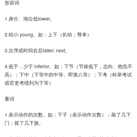
形容词
1.身分、地位低lower。
2.幼小 young。如：上下（长幼；尊卑）
3.次序或时间在后latter; next。
4.低于，少于 inferior。如：下节（节操低下，志向、抱负不
高）；下中（下等中的中等。即第八等）；下考（科举考试
或官吏考绩列为下等）
量词
1.表示动作的次数。如：下子（表示动作次数）；敲了几下
门；摇了几下旗。