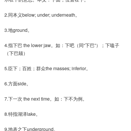
2.同本义below; under; underneath。
3.地ground。
4.指下巴 the lower jaw。如：下吧（同“下巴”）；下嗑子
（下巴颏）
5.臣下；百姓；群众the masses; inferior。
6.方面side。
7.下一次 the next time。如：下不为例。
8.特指湖泽lake。
9.地表之下underground。