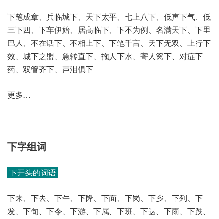
下笔成章、兵临城下、天下太平、七上八下、低声下气、低
三下四、下车伊始、居高临下、下不为例、名满天下、下里
巴人、不在话下、不相上下、下笔千言、天下无双、上行下
效、城下之盟、急转直下、拖人下水、寄人篱下、对症下
药、双管齐下、声泪俱下
更多…
下字组词
下开头的词语
下来、下去、下午、下降、下面、下岗、下乡、下列、下
发、下旬、下令、下游、下属、下班、下达、下雨、下跌、