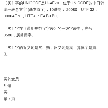
〔买〕字的UNICODE是U+4E70，位于UNICODE的中日韩
统一表意文字 (基本汉字)，10进制： 20080，UTF-32：
00004E70，UTF-8：E4 B9 B0。
〔买〕字在《通用规范汉字表》的一级字表中，序号
0588，属常用字。
〔买〕字的近义词是买、购，反义词是卖，异体字是買、
𧵽。
买的意思
纠错
买
繁：買