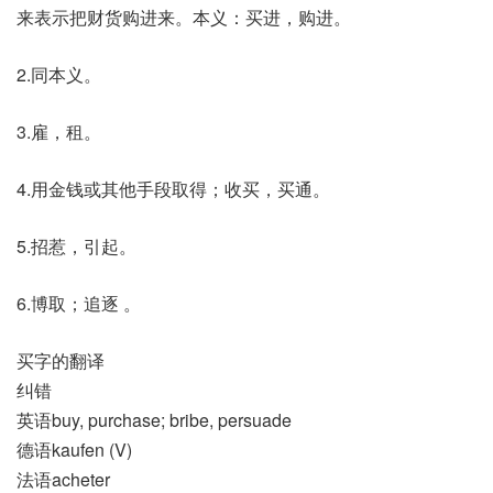
来表示把财货购进来。本义：买进，购进。
2.同本义。
3.雇，租。
4.用金钱或其他手段取得；收买，买通。
5.招惹，引起。
6.博取；追逐 。
买字的翻译
纠错
英语buy, purchase; bribe, persuade
德语kaufen (V)
法语acheter