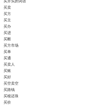
买开头的词语
买卖
买方
买主
买办
买进
买断
买方市场
买单
买通
买卖人
买账
买好
买空卖空
买路钱
买椟还珠
买价