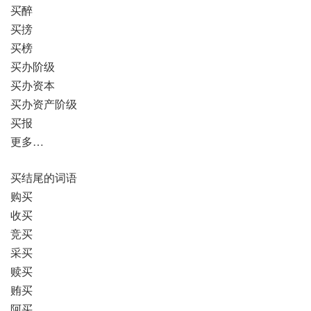
买醉
买搒
买榜
买办阶级
买办资本
买办资产阶级
买报
更多…
买结尾的词语
购买
收买
竞买
采买
赎买
贿买
阿买