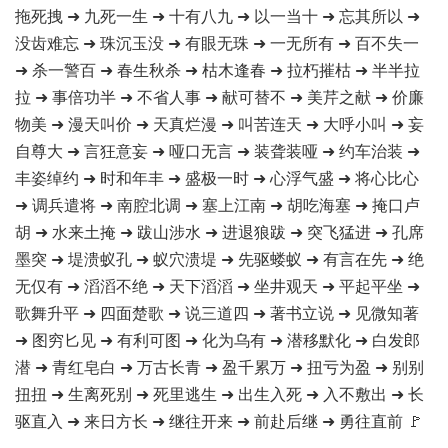
拖死拽 ➜ 九死一生 ➜ 十有八九 ➜ 以一当十 ➜ 忘其所以 ➜
没齿难忘 ➜ 珠沉玉没 ➜ 有眼无珠 ➜ 一无所有 ➜ 百不失一
➜ 杀一警百 ➜ 春生秋杀 ➜ 枯木逢春 ➜ 拉朽摧枯 ➜ 半半拉
拉 ➜ 事倍功半 ➜ 不省人事 ➜ 献可替不 ➜ 美芹之献 ➜ 价廉
物美 ➜ 漫天叫价 ➜ 天真烂漫 ➜ 叫苦连天 ➜ 大呼小叫 ➜ 妄
自尊大 ➜ 言狂意妄 ➜ 哑口无言 ➜ 装聋装哑 ➜ 约车治装 ➜
丰姿绰约 ➜ 时和年丰 ➜ 盛极一时 ➜ 心浮气盛 ➜ 将心比心
➜ 调兵遣将 ➜ 南腔北调 ➜ 塞上江南 ➜ 胡吃海塞 ➜ 掩口卢
胡 ➜ 水来土掩 ➜ 跋山涉水 ➜ 进退狼跋 ➜ 突飞猛进 ➜ 孔席
墨突 ➜ 堤溃蚁孔 ➜ 蚁穴溃堤 ➜ 先驱蝼蚁 ➜ 有言在先 ➜ 绝
无仅有 ➜ 滔滔不绝 ➜ 天下滔滔 ➜ 坐井观天 ➜ 平起平坐 ➜
歌舞升平 ➜ 四面楚歌 ➜ 说三道四 ➜ 著书立说 ➜ 见微知著
➜ 图穷匕见 ➜ 有利可图 ➜ 化为乌有 ➜ 潜移默化 ➜ 白发郎
潜 ➜ 青红皂白 ➜ 万古长青 ➜ 盈千累万 ➜ 扭亏为盈 ➜ 别别
扭扭 ➜ 生离死别 ➜ 死里逃生 ➜ 出生入死 ➜ 入不敷出 ➜ 长
驱直入 ➜ 来日方长 ➜ 继往开来 ➜ 前赴后继 ➜ 勇往直前 🚩