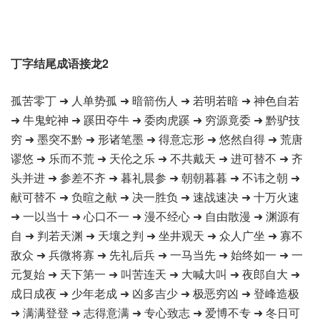
丁字结尾成语接龙2
孤苦零丁 ➜ 人单势孤 ➜ 暗箭伤人 ➜ 若明若暗 ➜ 神色自若
➜ 牛鬼蛇神 ➜ 蹊田夺牛 ➜ 委肉虎蹊 ➜ 穷源竟委 ➜ 黔驴技
穷 ➜ 墨突不黔 ➜ 形诸笔墨 ➜ 得意忘形 ➜ 悠然自得 ➜ 荒唐
谬悠 ➜ 乐而不荒 ➜ 天伦之乐 ➜ 不共戴天 ➜ 进可替不 ➜ 齐
头并进 ➜ 参差不齐 ➜ 暮礼晨参 ➜ 朝朝暮暮 ➜ 不讳之朝 ➜
献可替不 ➜ 负暄之献 ➜ 决一胜负 ➜ 速战速决 ➜ 十万火速
➜ 一以当十 ➜ 心口不一 ➜ 漫不经心 ➜ 自由散漫 ➜ 渊源有
自 ➜ 判若天渊 ➜ 天壤之判 ➜ 坐井观天 ➜ 众人广坐 ➜ 寡不
敌众 ➜ 兵微将寡 ➜ 先礼后兵 ➜ 一马当先 ➜ 始终如一 ➜ 一
元复始 ➜ 天下第一 ➜ 叫苦连天 ➜ 大喊大叫 ➜ 夜郎自大 ➜
成日成夜 ➜ 少年老成 ➜ 凶多吉少 ➜ 极恶穷凶 ➜ 登峰造极
➜ 满满登登 ➜ 志得意满 ➜ 专心致志 ➜ 爱博不专 ➜ 冬日可