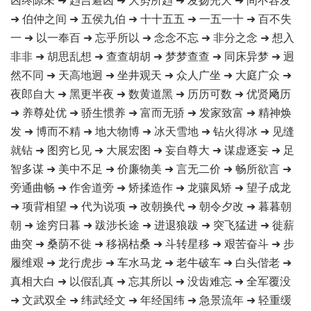
➜ 伯仲之间 ➜ 五侯九伯 ➜ 十十五五 ➜ 一五一十 ➜ 百不失
一 ➜ 以一奉百 ➜ 忘乎所以 ➜ 念念不忘 ➜ 非分之念 ➜ 想入
非非 ➜ 胡思乱想 ➜ 查查胡胡 ➜ 梦梦查查 ➜ 同床异梦 ➜ 迥
然不同 ➜ 天高地迥 ➜ 坐井观天 ➜ 众人广坐 ➜ 大庭广众 ➜
夜郎自大 ➜ 黑更半夜 ➜ 数黄道黑 ➜ 历历可数 ➜ 优贤飏历
➜ 养尊处优 ➜ 骄生惯养 ➜ 富而无骄 ➜ 发家致富 ➜ 精神焕
发 ➜ 博而不精 ➜ 地大物博 ➜ 冰天雪地 ➜ 钻火得冰 ➜ 见缝
就钻 ➜ 图穷匕见 ➜ 大展宏图 ➜ 妄自尊大 ➜ 谋虚逐妄 ➜ 足
智多谋 ➜ 美中不足 ➜ 价廉物美 ➜ 言无二价 ➜ 畅所欲言 ➜
旁通曲畅 ➜ 作舍道旁 ➜ 矫揉造作 ➜ 龙骧凤矫 ➜ 望子成龙
➜ 项背相望 ➜ 代为说项 ➜ 改朝换代 ➜ 朝令夕改 ➜ 暮暮朝
朝 ➜ 途穷日暮 ➜ 跋涉长途 ➜ 进退狼跋 ➜ 突飞猛进 ➜ 徙薪
曲突 ➜ 桑荫不徙 ➜ 移祸枯桑 ➜ 斗转星移 ➜ 艰苦奋斗 ➜ 步
履维艰 ➜ 龙行虎步 ➜ 车水马龙 ➜ 老牛破车 ➜ 白头偕老 ➜
真相大白 ➜ 以假乱真 ➜ 忘其所以 ➜ 没齿难忘 ➜ 全军覆没
➜ 文武双全 ➜ 纬武经文 ➜ 年经国纬 ➜ 急景流年 ➜ 轻重缓