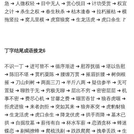
急 ➜ 人微权轻 ➜ 目中无人 ➜ 赏心悦目 ➜ 计功受赏 ➜ 权宜
之计 ➜ 杀生之权 ➜ 春生秋杀 ➜ 枯木逢春 ➜ 拉朽摧枯 ➜ 横
拖竖拉 ➜ 窝儿里横 ➜ 虎窟狼窝 ➜ 生龙活虎 ➜ 虎口余生 🚩
丁字结尾成语接龙6
不识一丁 ➜ 进可替不 ➜ 循序渐进 ➜ 慰荐抚循 ➜ 堪以告慰
➜ 陈旧不堪 ➜ 贯朽粟陈 ➜ 腰缠万贯 ➜ 摧眉折腰 ➜ 树倒根
摧 ➜ 刀山剑树 ➜ 两面三刀 ➜ 半斤八两 ➜ 疑信参半 ➜ 无可
置疑 ➜ 聊胜于无 ➜ 穷极无聊 ➜ 层出不穷 ➜ 密密层层 ➜ 机
事不密 ➜ 费尽心机 ➜ 甘馨之费 ➜ 咽苦吞甘 ➜ 狼吞虎咽 ➜
拒虎进狼 ➜ 来者勿拒 ➜ 突如其来 ➜ 狼奔豕突 ➜ 虎豹豺狼
➜ 生龙活虎 ➜ 虎口余生 ➜ 降龙伏虎 ➜ 拱手而降 ➜ 墓木已
拱 ➜ 自掘坟墓 ➜ 薪传有自 ➜ 杯水车薪 ➜ 恋酒贪杯 ➜ 蜂迷
蝶恋 ➜ 剔蝎撩蜂 ➜ 爬梳洗剔 ➜ 跌跌爬爬 ➜ 拽拳丢跌 ➜ 生