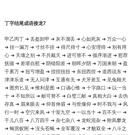
丁字结尾成语接龙7
甲乙丙丁 ➜ 丢盔卸甲 ➜ 灰不溜丢 ➜ 心如死灰 ➜ 万众一心
➜ 挂一漏万 ➜ 寸丝不挂 ➜ 得尺得寸 ➜ 心安理得 ➜ 别有用
心 ➜ 天壤之别 ➜ 不共戴天 ➜ 进可替不 ➜ 循序渐进 ➜ 慰荐
抚循 ➜ 差堪自慰 ➜ 阴错阳差 ➜ 朝晖夕阴 ➜ 万国来朝 ➜ 盈
千累万 ➜ 扭亏增盈 ➜ 捏捏扭扭 ➜ 东扭西捏 ➜ 道西说东 ➜
津津乐道 ➜ 无人问津 ➜ 互通有无 ➜ 犬牙差互 ➜ 见兔顾犬
➜ 图穷匕见 ➜ 惟利是图 ➜ 口诵心惟 ➜ 十字路口 ➜ 以一当
十 ➜ 不知所以 ➜ 献可替不 ➜ 白璧三献 ➜ 真相大白 ➜ 去伪
存真 ➜ 眉来眼去 ➜ 仰首伸眉 ➜ 与世偃仰 ➜ 时不我与 ➜ 风
行一时 ➜ 空穴来风 ➜ 十室九空 ➜ 一以当十 ➜ 百不失一 ➜
千儿八百 ➜ 八万四千 ➜ 杂七杂八 ➜ 龙蛇混杂 ➜ 附凤攀龙
➜ 蝇营蚁附 ➜ 没头苍蝇 ➜ 全军覆没 ➜ 才貌双全 ➜ 八斗之