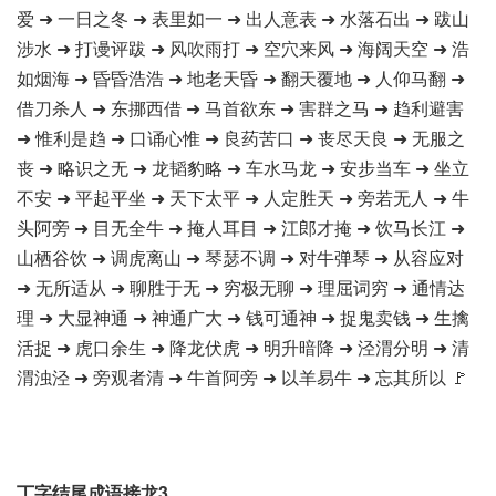
爱 ➜ 一日之冬 ➜ 表里如一 ➜ 出人意表 ➜ 水落石出 ➜ 跋山
涉水 ➜ 打谩评跋 ➜ 风吹雨打 ➜ 空穴来风 ➜ 海阔天空 ➜ 浩
如烟海 ➜ 昏昏浩浩 ➜ 地老天昏 ➜ 翻天覆地 ➜ 人仰马翻 ➜
借刀杀人 ➜ 东挪西借 ➜ 马首欲东 ➜ 害群之马 ➜ 趋利避害
➜ 惟利是趋 ➜ 口诵心惟 ➜ 良药苦口 ➜ 丧尽天良 ➜ 无服之
丧 ➜ 略识之无 ➜ 龙韬豹略 ➜ 车水马龙 ➜ 安步当车 ➜ 坐立
不安 ➜ 平起平坐 ➜ 天下太平 ➜ 人定胜天 ➜ 旁若无人 ➜ 牛
头阿旁 ➜ 目无全牛 ➜ 掩人耳目 ➜ 江郎才掩 ➜ 饮马长江 ➜
山栖谷饮 ➜ 调虎离山 ➜ 琴瑟不调 ➜ 对牛弹琴 ➜ 从容应对
➜ 无所适从 ➜ 聊胜于无 ➜ 穷极无聊 ➜ 理屈词穷 ➜ 通情达
理 ➜ 大显神通 ➜ 神通广大 ➜ 钱可通神 ➜ 捉鬼卖钱 ➜ 生擒
活捉 ➜ 虎口余生 ➜ 降龙伏虎 ➜ 明升暗降 ➜ 泾渭分明 ➜ 清
渭浊泾 ➜ 旁观者清 ➜ 牛首阿旁 ➜ 以羊易牛 ➜ 忘其所以 🚩
丁字结尾成语接龙3