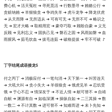
费心机 ➜ 活天冤枉 ➜ 寻死觅活 ➜ 行数墨寻 ➜ 贿赂公行 ➜
贪赃纳贿 ➜ 羊狠狼贪 ➜ 争鸡失羊 ➜ 虎斗龙争 ➜ 降龙伏虎
➜ 从天而降 ➜ 无所适从 ➜ 可有可无 ➜ 无所不可 ➜ 略识之
无 ➜ 宏才大略 ➜ 取精用宏 ➜ 豪夺巧取 ➜ 顾盼自豪 ➜ 义无
反顾 ➜ 见利忘义 ➜ 固执己见 ➜ 磐石之固 ➜ 风雨如磐 ➜ 血
雨腥风 ➜ 茹毛饮血 ➜ 拔毛连茹 ➜ 破格提拔 ➜ 牢不可破 🚩
丁字结尾成语接龙5
付之丙丁 ➜ 消极应付 ➜ 一笔勾消 ➜ 天下第一 ➜ 叫苦连天
➜ 大吼大叫 ➜ 贪小失大 ➜ 羊很狼贪 ➜ 饿虎见羊 ➜ 忍饥受
饿 ➜ 于心不忍 ➜ 情深友于 ➜ 不近人情 ➜ 献可替不 ➜ 自靖
自献 ➜ 渊源有自 ➜ 如临深渊 ➜ 操纵自如 ➜ 二三其操 ➜ 数
一数二 ➜ 不计其数 ➜ 进可替不 ➜ 知难而进 ➜ 未卜先知 ➜
凶终隙未 ➜ 趋吉避凶 ➜ 大势所趋 ➜ 发扬光大 ➜ 间不容发