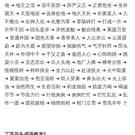
地 ➜ 地主之谊 ➜ 谊不容辞 ➜ 辞严义正 ➜ 正襟危坐 ➜ 坐井
观天 ➜ 天造地设 ➜ 设身处地 ➜ 地久天长 ➜ 长驱直入 ➜ 入
不敷出 ➜ 出神入化 ➜ 化整为零 ➜ 零敲碎打 ➜ 打成一片 ➜
片甲不回 ➜ 回头是岸 ➜ 岸然道貌 ➜ 貌合情离 ➜ 离题万里
➜ 里通外国 ➜ 国色天香 ➜ 香草美人 ➜ 人云亦云 ➜ 云蒸霞
蔚 ➜ 蔚为大观 ➜ 观望徘徊 ➜ 徊肠伤气 ➜ 气宇轩昂 ➜ 昂头
天外 ➜ 外强中干 ➜ 干父之蛊 ➜ 蛊惑人心 ➜ 心惊肉跳 ➜ 跳
梁小丑 ➜ 丑态百出 ➜ 出人头地 ➜ 地广人稀 ➜ 稀奇古怪 ➜
怪模怪样 ➜ 样样俱全 ➜ 全力以赴 ➜ 赴汤投火 ➜ 火中取栗
➜ 栗栗自危 ➜ 危言耸听 ➜ 听人穿鼻 ➜ 鼻头出火 ➜ 火上添
油 ➜ 油然而生 ➜ 生吞活剥 ➜ 剥皮抽筋 ➜ 筋疲力竭 ➜ 竭诚
尽节 ➜ 节俭力行 ➜ 行色匆匆 ➜ 匆匆忙忙 ➜ 忙忙乱乱 ➜ 乱
作一团 ➜ 团花簇锦 ➜ 锦绣前程 ➜ 程门立雪 ➜ 雪兆丰年 🚩
丁字开头成语接龙3