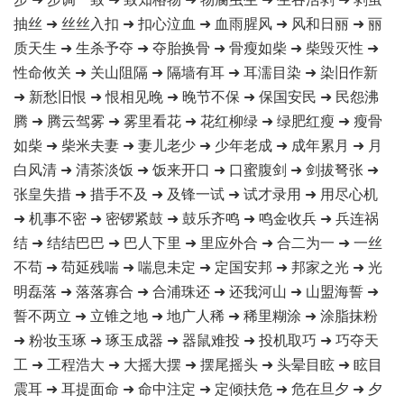
抽丝 ➜ 丝丝入扣 ➜ 扣心泣血 ➜ 血雨腥风 ➜ 风和日丽 ➜ 丽
质天生 ➜ 生杀予夺 ➜ 夺胎换骨 ➜ 骨瘦如柴 ➜ 柴毁灭性 ➜
性命攸关 ➜ 关山阻隔 ➜ 隔墙有耳 ➜ 耳濡目染 ➜ 染旧作新
➜ 新愁旧恨 ➜ 恨相见晚 ➜ 晚节不保 ➜ 保国安民 ➜ 民怨沸
腾 ➜ 腾云驾雾 ➜ 雾里看花 ➜ 花红柳绿 ➜ 绿肥红瘦 ➜ 瘦骨
如柴 ➜ 柴米夫妻 ➜ 妻儿老少 ➜ 少年老成 ➜ 成年累月 ➜ 月
白风清 ➜ 清茶淡饭 ➜ 饭来开口 ➜ 口蜜腹剑 ➜ 剑拔弩张 ➜
张皇失措 ➜ 措手不及 ➜ 及锋一试 ➜ 试才录用 ➜ 用尽心机
➜ 机事不密 ➜ 密锣紧鼓 ➜ 鼓乐齐鸣 ➜ 鸣金收兵 ➜ 兵连祸
结 ➜ 结结巴巴 ➜ 巴人下里 ➜ 里应外合 ➜ 合二为一 ➜ 一丝
不苟 ➜ 苟延残喘 ➜ 喘息未定 ➜ 定国安邦 ➜ 邦家之光 ➜ 光
明磊落 ➜ 落落寡合 ➜ 合浦珠还 ➜ 还我河山 ➜ 山盟海誓 ➜
誓不两立 ➜ 立锥之地 ➜ 地广人稀 ➜ 稀里糊涂 ➜ 涂脂抹粉
➜ 粉妆玉琢 ➜ 琢玉成器 ➜ 器鼠难投 ➜ 投机取巧 ➜ 巧夺天
工 ➜ 工程浩大 ➜ 大摇大摆 ➜ 摆尾摇头 ➜ 头晕目眩 ➜ 眩目
震耳 ➜ 耳提面命 ➜ 命中注定 ➜ 定倾扶危 ➜ 危在旦夕 ➜ 夕