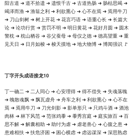
阳古道 ➜ 道不拾遗 ➜ 遗恨千古 ➜ 古道热肠 ➜ 肠枯思竭 ➜
竭泽而渔 ➜ 渔翁之利 ➜ 利欲熏心 ➜ 心不在焉 ➜ 焉用牛刀
➜ 刀山剑树 ➜ 树上开花 ➜ 花言巧语 ➜ 语重心长 ➜ 长篇大
论 ➜ 论功行赏 ➜ 赏罚不明 ➜ 明日黄花 ➜ 花好月圆 ➜ 圆木
警枕 ➜ 枕山栖谷 ➜ 谷父蚕母 ➜ 母仪之德 ➜ 德高望重 ➜ 重
见天日 ➜ 日月如梭 ➜ 梭天摸地 ➜ 地大物博 ➜ 博闻强识 🚩
丁字开头成语接龙10
丁一确二 ➜ 二人同心 ➜ 心安理得 ➜ 得不偿失 ➜ 失魂落魄
➜ 魄散魂飘 ➜ 飘瓦虚舟 ➜ 舟车之利 ➜ 利欲熏心 ➜ 心不在
焉 ➜ 焉用牛刀 ➜ 刀光剑影 ➜ 影单形只 ➜ 只鸡斗酒 ➜ 酒池
肉林 ➜ 林下风范 ➜ 范张鸡黍 ➜ 黍秀宫庭 ➜ 庭实旅百 ➜ 百
思不解 ➜ 解囊相助 ➜ 助纣为虐 ➜ 虐老兽心 ➜ 心腹之患 ➜
患难相扶 ➜ 扶危济困 ➜ 困心横虑 ➜ 虑远谋深 ➜ 深思熟虑