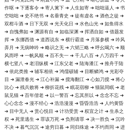
作呕 ➜ 下逐客令 ➜ 寄人篱下 ➜ 人生如寄 ➜ 咄咄逼人 ➜ 书
空咄咄 ➜ 史不绝书 ➜ 名垂青史 ➜ 徒有虚名 ➜ 酒色之徒 ➜
双柑斗酒 ➜ 日下无双 ➜ 光天化日 ➜ 水色山光 ➜ 如鱼得水
➜ 自愧弗如 ➜ 渊源有自 ➜ 如临深渊 ➜ 挥洒自如 ➜ 借题发
挥 ➜ 东挪西借 ➜ 道西说东 ➜ 横行霸道 ➜ 月落参横 ➜ 吟风
弄月 ➜ 无病呻吟 ➜ 略识之无 ➜ 六韬三略 ➜ 呼幺喝六 ➜ 顺
风而呼 ➜ 一帆风顺 ➜ 百不失一 ➜ 千儿八百 ➜ 八万四千 ➜
横七竖八 ➜ 老泪纵横 ➜ 江东父老 ➜ 陆海潘江 ➜ 推舟于陆
➜ 依此类推 ➜ 辅车相依 ➜ 鸿儒硕辅 ➜ 目断鳞鸿 ➜ 光彩夺
目 ➜ 漏泄春光 ➜ 江心补漏 ➜ 搅海翻江 ➜ 心如刀搅 ➜ 将心
比心 ➜ 残兵败将 ➜ 柳折花残 ➜ 眠花宿柳 ➜ 猫鼠同眠 ➜ 老
鼠见猫 ➜ 百年偕老 ➜ 以一警百 ➜ 忘其所以 ➜ 念念不忘 ➜
心心念念 ➜ 漫不经心 ➜ 浩浩漫漫 ➜ 昏昏浩浩 ➜ 人约黄昏
➜ 目中无人 ➜ 赏心悦目 ➜ 计功受赏 ➜ 权宜之计 ➜ 生杀之
权 ➜ 死里逃生 ➜ 罪该万死 ➜ 负荆请罪 ➜ 决一胜负 ➜ 沉吟
不决 ➜ 暮气沉沉 ➜ 途穷日暮 ➜ 同归殊途 ➜ 不约而同 ➜ 进