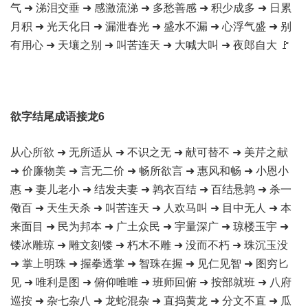
气 ➜ 涕泪交垂 ➜ 感激流涕 ➜ 多愁善感 ➜ 积少成多 ➜ 日累
月积 ➜ 光天化日 ➜ 漏泄春光 ➜ 盛水不漏 ➜ 心浮气盛 ➜ 别
有用心 ➜ 天壤之别 ➜ 叫苦连天 ➜ 大喊大叫 ➜ 夜郎自大 🚩
欲字结尾成语接龙6
从心所欲 ➜ 无所适从 ➜ 不识之无 ➜ 献可替不 ➜ 美芹之献
➜ 价廉物美 ➜ 言无二价 ➜ 畅所欲言 ➜ 惠风和畅 ➜ 小恩小
惠 ➜ 妻儿老小 ➜ 结发夫妻 ➜ 鹑衣百结 ➜ 百结悬鹑 ➜ 杀一
儆百 ➜ 天生天杀 ➜ 叫苦连天 ➜ 人欢马叫 ➜ 目中无人 ➜ 本
来面目 ➜ 民为邦本 ➜ 广土众民 ➜ 宇量深广 ➜ 琼楼玉宇 ➜
镂冰雕琼 ➜ 雕文刻镂 ➜ 朽木不雕 ➜ 没而不朽 ➜ 珠沉玉没
➜ 掌上明珠 ➜ 握拳透掌 ➜ 智珠在握 ➜ 见仁见智 ➜ 图穷匕
见 ➜ 唯利是图 ➜ 俯仰唯唯 ➜ 班师回俯 ➜ 按部就班 ➜ 八府
巡按 ➜ 杂七杂八 ➜ 龙蛇混杂 ➜ 直捣黄龙 ➜ 分文不直 ➜ 瓜