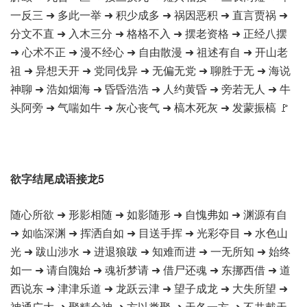
一反三 ➜ 多此一举 ➜ 积少成多 ➜ 祸因恶积 ➜ 直言贾祸 ➜
分文不直 ➜ 入木三分 ➜ 格格不入 ➜ 摆老资格 ➜ 正经八摆
➜ 心术不正 ➜ 漫不经心 ➜ 自由散漫 ➜ 祖述有自 ➜ 开山老
祖 ➜ 异想天开 ➜ 党同伐异 ➜ 无偏无党 ➜ 聊胜于无 ➜ 海说
神聊 ➜ 浩如烟海 ➜ 昏昏浩浩 ➜ 人约黄昏 ➜ 旁若无人 ➜ 牛
头阿旁 ➜ 气喘如牛 ➜ 灰心丧气 ➜ 槁木死灰 ➜ 发蒙振槁 🚩
欲字结尾成语接龙5
随心所欲 ➜ 形影相随 ➜ 如影随形 ➜ 自愧弗如 ➜ 渊源有自
➜ 如临深渊 ➜ 挥洒自如 ➜ 目送手挥 ➜ 光彩夺目 ➜ 水色山
光 ➜ 跋山涉水 ➜ 进退狼跋 ➜ 知难而进 ➜ 一无所知 ➜ 始终
如一 ➜ 请自隗始 ➜ 魂祈梦请 ➜ 借尸还魂 ➜ 东挪西借 ➜ 道
西说东 ➜ 津津乐道 ➜ 龙跃云津 ➜ 望子成龙 ➜ 大失所望 ➜
神通广大 ➜ 聚精会神 ➜ 方以类聚 ➜ 天各一方 ➜ 不共戴天