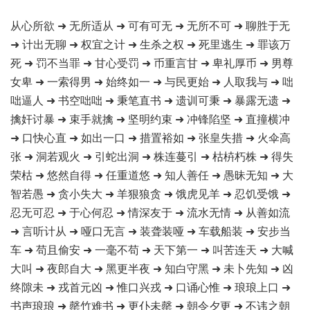
从心所欲 ➜ 无所适从 ➜ 可有可无 ➜ 无所不可 ➜ 聊胜于无
➜ 计出无聊 ➜ 权宜之计 ➜ 生杀之权 ➜ 死里逃生 ➜ 罪该万
死 ➜ 罚不当罪 ➜ 甘心受罚 ➜ 币重言甘 ➜ 卑礼厚币 ➜ 男尊
女卑 ➜ 一索得男 ➜ 始终如一 ➜ 与民更始 ➜ 人取我与 ➜ 咄
咄逼人 ➜ 书空咄咄 ➜ 秉笔直书 ➜ 遗训可秉 ➜ 暴露无遗 ➜
擒奸讨暴 ➜ 束手就擒 ➜ 坚明约束 ➜ 冲锋陷坚 ➜ 直撞横冲
➜ 口快心直 ➜ 如出一口 ➜ 措置裕如 ➜ 张皇失措 ➜ 火伞高
张 ➜ 洞若观火 ➜ 引蛇出洞 ➜ 株连蔓引 ➜ 枯枿朽株 ➜ 得失
荣枯 ➜ 悠然自得 ➜ 任重道悠 ➜ 知人善任 ➜ 愚昧无知 ➜ 大
智若愚 ➜ 贪小失大 ➜ 羊狠狼贪 ➜ 饿虎见羊 ➜ 忍饥受饿 ➜
忍无可忍 ➜ 于心何忍 ➜ 情深友于 ➜ 流水无情 ➜ 从善如流
➜ 言听计从 ➜ 哑口无言 ➜ 装聋装哑 ➜ 车载船装 ➜ 安步当
车 ➜ 苟且偷安 ➜ 一毫不苟 ➜ 天下第一 ➜ 叫苦连天 ➜ 大喊
大叫 ➜ 夜郎自大 ➜ 黑更半夜 ➜ 知白守黑 ➜ 未卜先知 ➜ 凶
终隙未 ➜ 戎首元凶 ➜ 惟口兴戎 ➜ 口诵心惟 ➜ 琅琅上口 ➜
书声琅琅 ➜ 罄竹难书 ➜ 更仆未罄 ➜ 朝令夕更 ➜ 不讳之朝