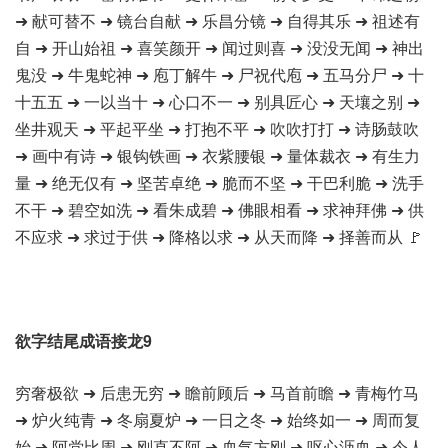
➜ 献可替不 ➜ 镜台自献 ➜ 乐昌分镜 ➜ 自得其乐 ➜ 祖述有
自 ➜ 开山始祖 ➜ 喜笑颜开 ➜ 闻过则喜 ➜ 没没无闻 ➜ 神出
鬼没 ➜ 牛鬼蛇神 ➜ 庖丁解牛 ➜ 尸祝代庖 ➜ 五马分尸 ➜ 十
十五五 ➜ 一以当十 ➜ 心口不一 ➜ 别具匠心 ➜ 天壤之别 ➜
坐井观天 ➜ 平起平坐 ➜ 打抱不平 ➜ 吹吹打打 ➜ 诗肠鼓吹
➜ 画中有诗 ➜ 银钩铁画 ➜ 衣紫腰银 ➜ 量体裁衣 ➜ 有生力
量 ➜ 绝无仅有 ➜ 坚苦卓绝 ➜ 脆而不坚 ➜ 干巴利脆 ➜ 洗手
不干 ➜ 碧空如洗 ➜ 看朱成碧 ➜ 佛眼相看 ➜ 求神拜佛 ➜ 供
不应求 ➜ 求过于供 ➜ 降格以求 ➜ 从天而降 ➜ 择善而从 🚩
欲字结尾成语接龙9
穷奢极欲 ➜ 后患无穷 ➜ 瞻前顾后 ➜ 马首前瞻 ➜ 青梅竹马
➜ 炉火纯青 ➜ 冬扇夏炉 ➜ 一日之冬 ➜ 始终如一 ➜ 周而复
始 ➜ 阿党比周 ➜ 刚直不阿 ➜ 血气方刚 ➜ 呕心沥血 ➜ 令人