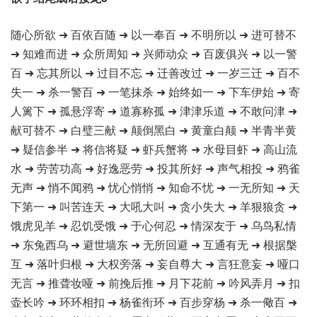
随心所欲 ➜ 百依百随 ➜ 以一奉百 ➜ 不明所以 ➜ 进可替不
➜ 知难而进 ➜ 众所周知 ➜ 兴师动众 ➜ 百废俱兴 ➜ 以一警
百 ➜ 忘其所以 ➜ 过目不忘 ➜ 迁善改过 ➜ 一岁三迁 ➜ 百不
失一 ➜ 杀一警百 ➜ 一笔抹杀 ➜ 始终如一 ➜ 下车伊始 ➜ 寄
人篱下 ➜ 孤悬浮寄 ➜ 道寡称孤 ➜ 津津乐道 ➜ 不敢问津 ➜
献可替不 ➜ 白璧三献 ➜ 颠倒黑白 ➜ 黄童白颠 ➜ 半青半黄
➜ 疑信参半 ➜ 将信将疑 ➜ 虾兵蟹将 ➜ 水母目虾 ➜ 高山流
水 ➜ 劳苦功高 ➜ 好逸恶劳 ➜ 投其所好 ➜ 声气相投 ➜ 鸦雀
无声 ➜ 悄不闻鸦 ➜ 忧心悄悄 ➜ 知命不忧 ➜ 一无所知 ➜ 天
下第一 ➜ 叫苦连天 ➜ 大吼大叫 ➜ 贪小失大 ➜ 羊狠狼贪 ➜
饿虎见羊 ➜ 忍饥受饿 ➜ 于心何忍 ➜ 情深友于 ➜ 乌鸟私情
➜ 东兔西乌 ➜ 避世墙东 ➜ 无所回避 ➜ 互通有无 ➜ 根据槃
互 ➜ 落叶归根 ➜ 大权旁落 ➜ 妄自尊大 ➜ 言狂意妄 ➜ 哑口
无言 ➜ 推聋妆哑 ➜ 前挽后推 ➜ 月下花前 ➜ 吟风弄月 ➜ 扣
壶长吟 ➜ 环环相扣 ➜ 杨雀衔环 ➜ 百步穿杨 ➜ 杀一儆百 ➜