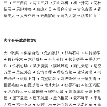
三 ➜ 三三两两 ➜ 两面三刀 ➜ 刀山剑树 ➜ 树上开花 ➜ 花枝
招展 ➜ 展脚伸腰 ➜ 腰缠万贯 ➜ 贯穿今古 ➜ 古色古香 ➜ 香
草美人 ➜ 人云亦云 ➜ 云蒸霞蔚 ➜ 蔚为大观 ➜ 观者如山 🚩
火字开头成语接龙6
火中取栗 ➜ 栗栗自危 ➜ 危如累卵 ➜ 卵与石斗 ➜ 斗转星移
➜ 移花接木 ➜ 木已成舟 ➜ 舟车劳顿 ➜ 顿足搓手 ➜ 手无寸
铁 ➜ 铁石心肠 ➜ 肠肥脑满 ➜ 满城风雨 ➜ 雨过天晴 ➜ 晴空
万里 ➜ 里应外合 ➜ 合情合理 ➜ 理所当然 ➜ 然荻读书 ➜ 书
声琅琅 ➜ 琅琅上口 ➜ 口蜜腹剑 ➜ 剑拔弩张 ➜ 张皇失措 ➜
措置裕如 ➜ 如愿以偿 ➜ 偿其大欲 ➜ 欲罢不能 ➜ 能工巧匠
➜ 匠心独运 ➜ 运筹帷幄 ➜ 幄中运筹 ➜ 筹添海屋 ➜ 屋下作
屋 ➜ 屋下盖屋 ➜ 屋下架屋 ➜ 屋乌推爱 ➜ 爱不释手 ➜ 手足
无措 ➜ 措手不及 ➜ 及时行乐 ➜ 乐而忘返 ➜ 返老还童 ➜ 童