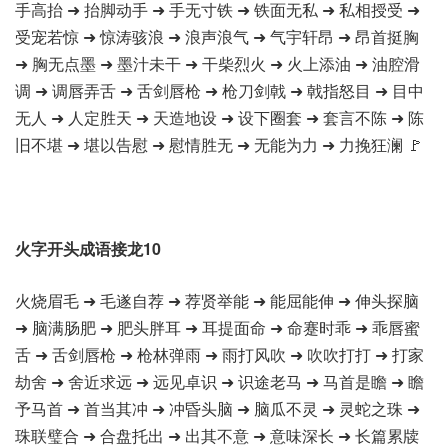
手高抬 ➜ 抬脚动手 ➜ 手无寸铁 ➜ 铁面无私 ➜ 私相授受 ➜
受宠若惊 ➜ 惊涛骇浪 ➜ 浪声浪气 ➜ 气宇轩昂 ➜ 昂首挺胸
➜ 胸无点墨 ➜ 墨汁未干 ➜ 干柴烈火 ➜ 火上添油 ➜ 油腔滑
调 ➜ 调唇弄舌 ➜ 舌剑唇枪 ➜ 枪刀剑戟 ➜ 戟指怒目 ➜ 目中
无人 ➜ 人定胜天 ➜ 天造地设 ➜ 设下圈套 ➜ 套言不陈 ➜ 陈
旧不堪 ➜ 堪以告慰 ➜ 慰情胜无 ➜ 无能为力 ➜ 力挽狂澜 🚩
火字开头成语接龙10
火烧眉毛 ➜ 毛遂自荐 ➜ 荐贤举能 ➜ 能屈能伸 ➜ 伸头探脑
➜ 脑满肠肥 ➜ 肥头胖耳 ➜ 耳提面命 ➜ 命蹇时乖 ➜ 乖唇蜜
舌 ➜ 舌剑唇枪 ➜ 枪林弹雨 ➜ 雨打风吹 ➜ 吹吹打打 ➜ 打家
劫舍 ➜ 舍近求远 ➜ 远见卓识 ➜ 识途老马 ➜ 马首是瞻 ➜ 瞻
予马首 ➜ 首当其冲 ➜ 冲昏头脑 ➜ 脑瓜不灵 ➜ 灵蛇之珠 ➜
珠联璧合 ➜ 合盘托出 ➜ 出其不意 ➜ 意味深长 ➜ 长篇累牍