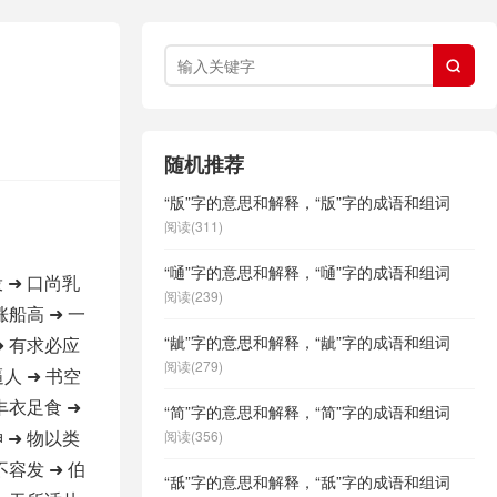

随机推荐
“版”字的意思和解释，“版”字的成语和组词
阅读(311)
“嗵”字的意思和解释，“嗵”字的成语和组词
 ➜ 口尚乳
阅读(239)
涨船高 ➜ 一
“龇”字的意思和解释，“龇”字的成语和组词
➜ 有求必应
阅读(279)
逼人 ➜ 书空
 丰衣足食 ➜
“简”字的意思和解释，“简”字的成语和组词
 ➜ 物以类
阅读(356)
不容发 ➜ 伯
“舐”字的意思和解释，“舐”字的成语和组词