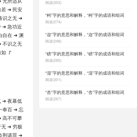
➜ 无所适从
阅读(353)
自若 ➜ 民安
“柯”字的意思和解释，“柯”字的成语和组词
 略识之无 ➜
阅读(274)
 ➜ 急功近
“迩”字的意思和解释，“迩”字的成语和组词
由自在 ➜ 渊
阅读(248)
➜ 不识之无
如 🚩
“磅”字的意思和解释，“磅”字的成语和组词
阅读(265)
“湿”字的意思和解释，“湿”字的成语和组词
阅读(301)
“呇”字的意思和解释，“呇”字的成语和组词
阅读(267)
 ➜ 夜幕低
一奉百 ➜ 忘
➜ 高不可攀
于无 ➜ 穷极
 负荆请罪 ➜